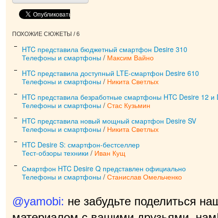
ПОХОЖИЕ СЮЖЕТЫ / 6
HTC представила бюджетный смартфон Desire 310
Телефоны и смартфоны
/
Максим Вайно
HTC представила доступный LTE-смартфон Desire 610
Телефоны и смартфоны
/
Никита Светлых
HTC представила безработные смартфоны HTC Desire 12 и 
Телефоны и смартфоны
/
Стас Кузьмин
HTC представила новый мощный смартфон Desire SV
Телефоны и смартфоны
/
Никита Светлых
HTC Desire S: смартфон-бестселлер
Тест-обзоры техники
/
Иван Кущ
Смартфон HTC Desire Q представлен официально
Телефоны и смартфоны
/
Станислав Омельченко
@yamobi:
не забудьте поделиться на
материалом с вашими друзьями, нам 