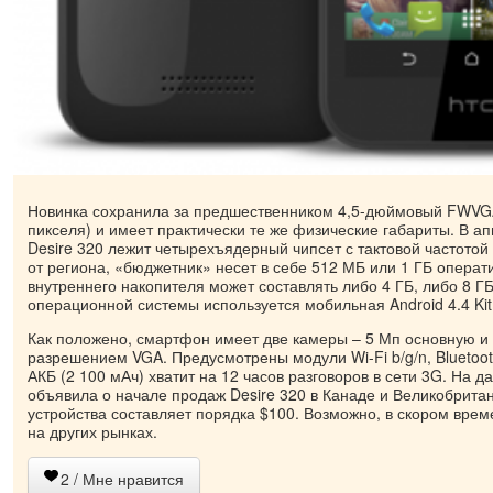
Новинка сохранила за предшественником 4,5-дюймовый FWVGA
пикселя) и имеет практически те же физические габариты. В а
Desire 320 лежит четырехъядерный чипсет с тактовой частотой 
от региона, «бюджетник» несет в себе 512 МБ или 1 ГБ опера
внутреннего накопителя может составлять либо 4 ГБ, либо 8 ГБ
операционной системы используется мобильная Android 4.4 Kit
Как положено, смартфон имеет две камеры – 5 Мп основную и
разрешением VGA. Предусмотрены модули Wi-Fi b/g/n, Bluetoot
АКБ (2 100 мАч) хватит на 12 часов разговоров в сети 3G. На
объявила о начале продаж Desire 320 в Канаде и Великобрита
устройства составляет порядка $100. Возможно, в скором врем
на других рынках.
2
/ Мне нравится