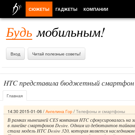
СЮЖЕТЫ
ГАДЖЕТЫ
КОМПАНИИ
ЛЮДИ
Будь
мобильным!
ПРИЛОЖЕНИЯ
Вход
Читай полезные советы!
HTC представила бюджетный смартфон D
Главная
14:30 2015-01-06
/
Ангелина Гор
/
Телефоны и смартфоны
В рамках нынешней CES компания HTC сфокусировалась на з
в линейке смартфонов Desire. Одним из дебютантов тайван
стала модель HTC Desire 320, которая является наследником 