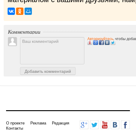
Комментарии
Авторизуйтесь
, чтобы доб
Добавить комментарий
О проекте
Реклама
Редакция
Контакты