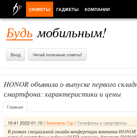
СЮЖЕТЫ
ГАДЖЕТЫ
КОМПАНИИ
ЛЮДИ
Будь
мобильным!
ПРИЛОЖЕНИЯ
Вход
Читай полезные советы!
HONOR объявила о выпуске первого склад
смартфона: характеристики и цены
Главная
16:41 2022-01-10
/
Ангелина Гор
/
Телефоны и смартфоны
В рамках специальной онлайн-конференции компания HONOR 
первый смартфон с гибким OLED-экраном. Аппарат HONOR 