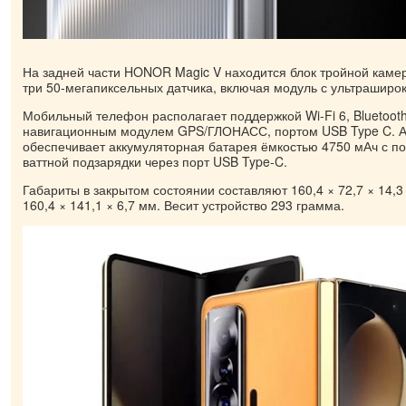
На задней части HONOR Magic V находится блок тройной каме
три 50-мегапиксельных датчика, включая модуль с ультраширок
Мобильный телефон располагает поддержкой Wi-Fi 6, Bluetooth
навигационным модулем GPS/ГЛОНАСС, портом USB Type C. А
обеспечивает аккумуляторная батарея ёмкостью 4750 мАч с п
ваттной подзарядки через порт USB Type-C.
Габариты в закрытом состоянии составляют 160,4 × 72,7 × 14,
160,4 × 141,1 × 6,7 мм. Весит устройство 293 грамма.