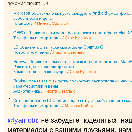
ПОХОЖИЕ СЮЖЕТЫ / 6
Microsoft объявила о выпуске складного Android-смартфона 
особенности и цены
Планшеты
/
Никита Светлых
OPPO объявила о выпуске флагманского смартфона Find X
Телефоны и смартфоны
/
Стас Кузьмин
LG объявила о выпуске смартфона Optimus G
Новости компаний
/
Никита Светлых
Huawei объявила о выпуске компьютерных мониторов MateV
России: цены и характеристики
Компьютерные аксессуары
/
Стас Кузьмин
Realme объявила о выпуске полностью беспроводных наушни
характеристики и цены
Аудиотехника
/
Никита Светлых
Сеть ресторанов KFC объявила о выпуске собственного см
Телефоны и смартфоны
/
Максим Вайно
@yamobi:
не забудьте поделиться на
материалом с вашими друзьями, нам 