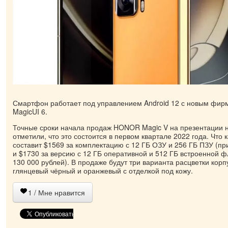
Смартфон работает под управлением Android 12 с новым фи
MagicUI 6.
Точные сроки начала продаж HONOR Magic V на презентации н
отметили, что это состоится в первом квартале 2022 года. Что 
составит $1569 за комплектацию с 12 ГБ ОЗУ и 256 ГБ ПЗУ (пр
и $1730 за версию с 12 ГБ оперативной и 512 ГБ встроенной 
130 000 рублей). В продаже будут три варианта расцветки корп
глянцевый чёрный и оранжевый с отделкой под кожу.
1
/ Мне нравится