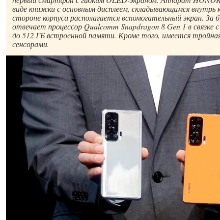
виде книжки с основным дисплеем, складывающимся внутрь 
стороне корпуса располагается вспомогательный экран. За
отвечает процессор Qualcomm Snapdragon 8 Gen 1 в связке с
до 512 ГБ встроенной памяти. Кроме того, имеется тройная
сенсорами.