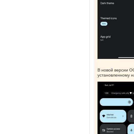
В новой версии О
установленному н