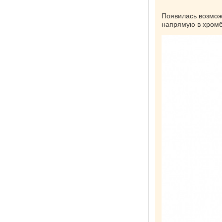
Появилась возмож
напрямую в хромб