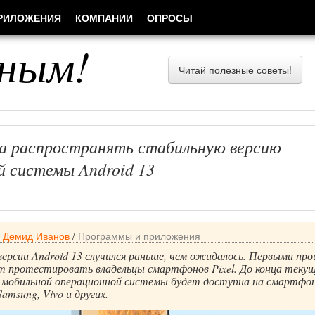
РИЛОЖЕНИЯ
КОМПАНИИ
ОПРОСЫ
ным!
Читай полезные советы!
ла распространять стабильную версию
й системы Android 13
/
Демид Иванов
/
Программы и приложения
версии Android 13 случился раньше, чем ожидалось. Первыми пр
ут протестировать владельцы смартфонов Pixel. До конца теку
ия мобильной операционной системы будет доступна на смартфо
Samsung, Vivo и других.