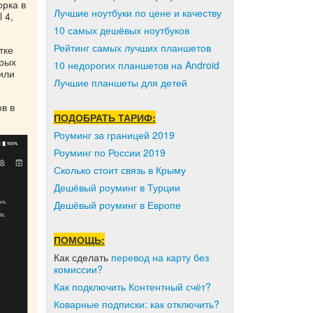
орка в
Лучшие ноутбуки по цене и качеству
 4,
10 самых дешёвых ноутбуков
Рейтинг самых лучших планшетов
тке
трых
10 недорогих планшетов на Android
или
Лучшие планшеты для детей
в в
ПОДОБРАТЬ ТАРИФ:
Роуминг за границей 2019
Роуминг по России 2019
Сколько стоит связь в Крыму
Дешёвый роуминг в Турции
Дешёвый роуминг в Европе
ПОМОЩЬ:
Как сделать
перевод на карту без
комиссии?
Как подключить Контентный счёт?
Коварные подписки: как отключить?