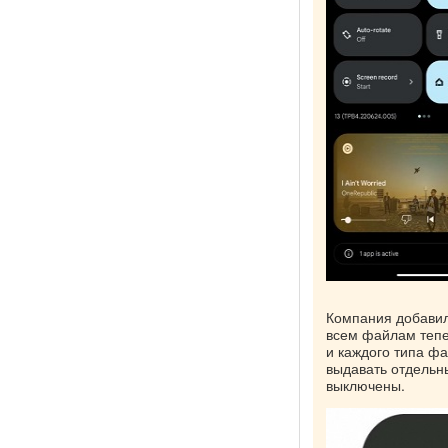
Компания добавил
всем файлам тепе
и каждого типа фа
выдавать отдельн
выключены.