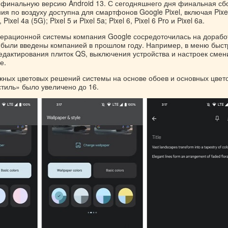
 финальную версию Android 13. С сегодняшнего дня финальная сб
ия по воздуху доступна для смартфонов Google Pixel, включая Pixel
, Pixel 4a (5G); Pixel 5 и Pixel 5a; Pixel 6, Pixel 6 Pro и Pixel 6a.
перационной системы компания Google сосредоточилась на дорабо
 были введены компанией в прошлом году. Например, в меню быс
редактирования плиток QS, выключения устройства и настроек смен
е.
жных цветовых решений системы на основе обоев и основных цвето
стиль» было увеличено до 16.