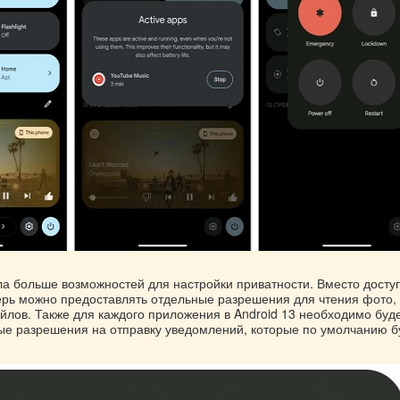
а больше возможностей для настройки приватности. Вместо доступ
рь можно предоставлять отдельные разрешения для чтения фото,
йлов. Также для каждого приложения в Android 13 необходимо буд
ые разрешения на отправку уведомлений, которые по умолчанию б