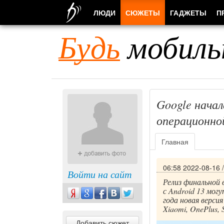
ЛЮДИ
СЮЖЕТЫ
ГАДЖЕТЫ
П
Будь
мобиль
Google нача
операционно
Главная
06:58 2022-08-16
Войти на сайт
Релиз финальной 
с Android 13 мог
года новая верс
Xiaomi, OnePlus, 
Добавить сюжет