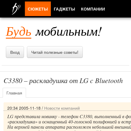
СЮЖЕТЫ
ГАДЖЕТЫ
КОМПАНИИ
ЛЮДИ
Будь
мобильным!
ПРИЛОЖЕНИЯ
Вход
Читай полезные советы!
C3380 – раскладушка от LG c Bluetooth
Главная
20:34 2005-11-18
/
Новости компаний
LG представила новинку - телефон C3380, выполненный в ф
«раскладушка» и оснащенный 40-голосной полифонией и вст
На верхней панели аппарата расположен небольшой внешни