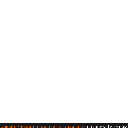
yamobi:
Читайте новости каждый день
в нашем Телеграм-