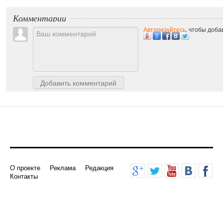
Комментарии
Авторизуйтесь
, чтобы доб
Добавить комментарий
О проекте
Реклама
Редакция
Контакты