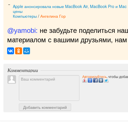
Apple анонсировала новые MacBook Air, MacBook Pro и Mac m
цены
Компьютеры
/
Ангелина Гор
@yamobi:
не забудьте поделиться на
материалом с вашими друзьями, нам 
Комментарии
Авторизуйтесь
, чтобы доб
Добавить комментарий