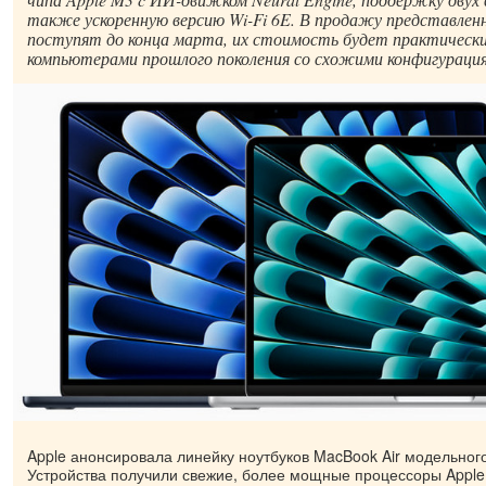
также ускоренную версию Wi-Fi 6E. В продажу представле
поступят до конца марта, их стоимость будет практическ
компьютерами прошлого поколения со схожими конфигураци
Apple анонсировала линейку ноутбуков MacBook Air модельного
Устройства получили свежие, более мощные процессоры Appl