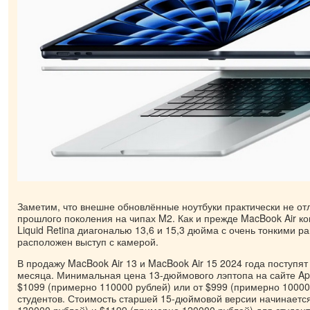
Заметим, что внешне обновлённые ноутбуки практически не от
прошлого поколения на чипах M2. Как и прежде MacBook Air к
Liquid Retina диагональю 13,6 и 15,3 дюйма с очень тонкими р
расположен выступ с камерой.
В продажу MacBook Air 13 и MacBook Air 15 2024 года поступят
месяца. Минимальная цена 13-дюймового лэптопа на сайте Ap
$1099 (примерно 110000 рублей) или от $999 (примерно 10000
студентов. Стоимость старшей 15-дюймовой версии начинаетс