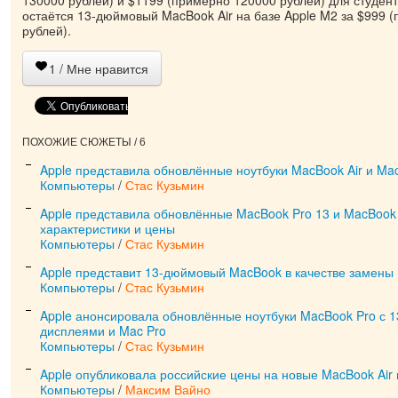
130000 рублей) и $1199 (примерно 120000 рублей) для студент
остаётся 13-дюймовый MacBook Air на базе Apple M2 за $999 
рублей).
1
/ Мне нравится
ПОХОЖИЕ СЮЖЕТЫ / 6
Apple представила обновлённые ноутбуки MacBook Air и Ma
Компьютеры
/
Стас Кузьмин
Apple представила обновлённые MacBook Pro 13 и MacBook 
характеристики и цены
Компьютеры
/
Стас Кузьмин
Apple представит 13-дюймовый MacBook в качестве замены 
Компьютеры
/
Стас Кузьмин
Apple анонсировала обновлённые ноутбуки MacBook Pro с 13”
дисплеями и Mac Pro
Компьютеры
/
Стас Кузьмин
Apple опубликовала российские цены на новые MacBook Air
Компьютеры
/
Максим Вайно