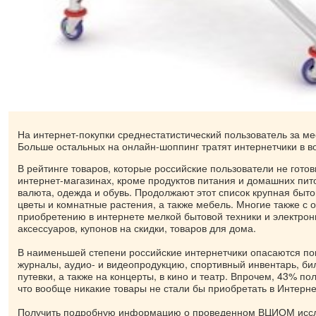
На интернет-покупки среднестатистический пользователь за ме
Больше остальных на онлайн-шоппинг тратят интернетчики в во
В рейтинге товаров, которые российские пользователи не гото
интернет-магазинах, кроме продуктов питания и домашних пит
валюта, одежда и обувь. Продолжают этот список крупная быто
цветы и комнатные растения, а также мебель. Многие также с о
приобретению в интернете мелкой бытовой техники и электрон
аксессуаров, купонов на скидки, товаров для дома.
В наименьшей степени российские интернетчики опасаются пок
журналы, аудио- и видеопродукцию, спортивный инвентарь, би
путевки, а также на концерты, в кино и театр. Впрочем, 43% по
что вообще никакие товары не стали бы приобретать в Интерне
Получить подробную информацию о проведенном ВЦИОМ исс