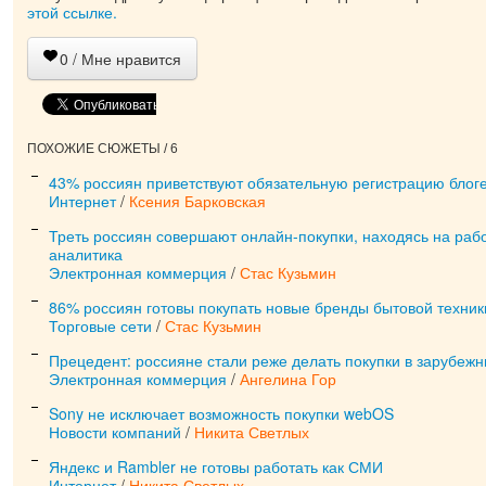
этой ссылке.
0
/ Мне нравится
ПОХОЖИЕ СЮЖЕТЫ / 6
43% россиян приветствуют обязательную регистрацию блог
Интернет
/
Ксения Барковская
Треть россиян совершают онлайн-покупки, находясь на раб
аналитика
Электронная коммерция
/
Стас Кузьмин
86% россиян готовы покупать новые бренды бытовой техник
Торговые сети
/
Стас Кузьмин
Прецедент: россияне стали реже делать покупки в зарубеж
Электронная коммерция
/
Ангелина Гор
Sony не исключает возможность покупки webOS
Новости компаний
/
Никита Светлых
Яндекс и Rambler не готовы работать как СМИ
Интернет
/
Никита Светлых