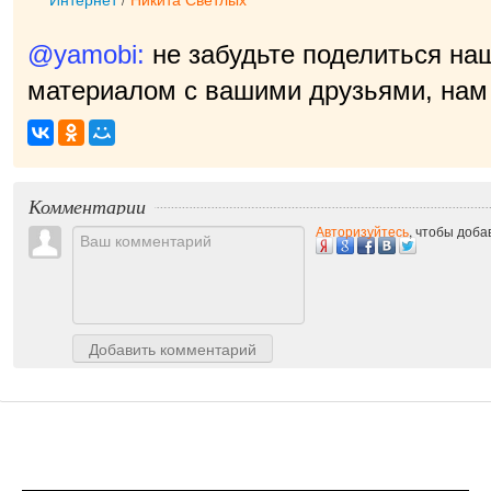
@yamobi:
не забудьте поделиться на
материалом с вашими друзьями, нам 
п
|
Комментарии
Авторизуйтесь
, чтобы доб
Добавить комментарий