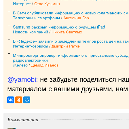
Интернет
/
Стас Кузьмин
В Сети опубликовали информацию о новых флагманских с
Телефоны и смартфоны
/
Ангелина Гор
Samsung раскрыл информацию о будущем iPad
Новости компаний
/
Никита Светлых
В «Яндексе» заявили о замедлении темпов роста цен на так
Интернет-сервисы
/
Дмитрий Ратке
Минпромторг опроверг информацию о приостановке субсид
радиоэлектроники
Железо
/
Демид Иванов
@yamobi:
не забудьте поделиться на
материалом с вашими друзьями, нам 
прият
|
Комментарии