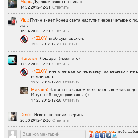
Марк:
Дуракам закон не писан.
14:32 2012-12-21,
Ответить
Vipt:
Путин знает.Конец света наступит через четыре с 
лет.
16:24 2012-12-21,
Ответить
74ZLOY:
ктоб сумневалси.
19:20 2012-12-21,
Ответить
Наталья:
Лошары! (извините)
17:22 2012-12-21,
Ответить
74ZLOY:
ничто не даётся человеку так дёшево и не ц
вежливость)
19:20 2012-12-21,
Ответить
Михаил:
Наташа на самом деле очень вежливая дево
И тут я её поддерживаю :-)))
17:23 2012-12-26,
Ответить
Denis:
Искать не значит верить
20:56 2012-12-26,
Ответить