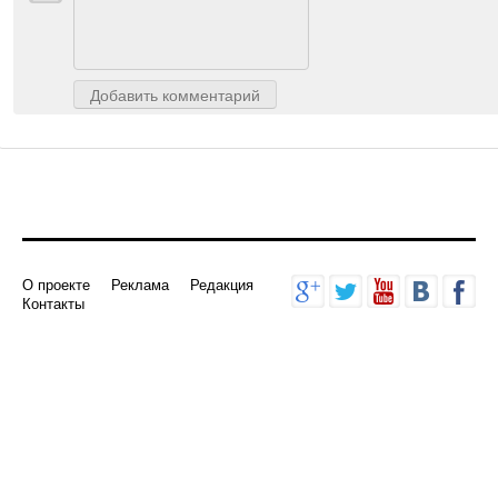
Авторизуйтесь
, чтобы доб
Добавить комментарий
О проекте
Реклама
Редакция
Контакты