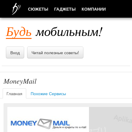
СЮЖЕТЫ
ГАДЖЕТЫ
КОМПАНИИ
ЛЮДИ
Будь
мобильным!
ПРИЛОЖЕНИЯ
Вход
Читай полезные советы!
MoneyMail
Главная
Похожие Сервисы