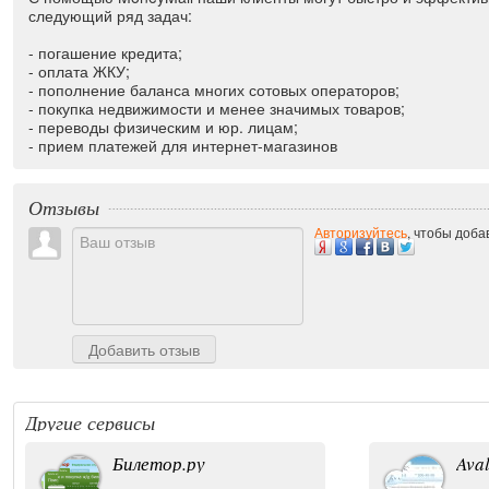
следующий ряд задач:
- погашение кредита;
- оплата ЖКУ;
- пополнение баланса многих сотовых операторов;
- покупка недвижимости и менее значимых товаров;
- переводы физическим и юр. лицам;
- прием платежей для интернет-магазинов
Отзывы
Авторизуйтесь
, чтобы доба
Добавить отзыв
Другие сервисы
Билетор.ру
Aval