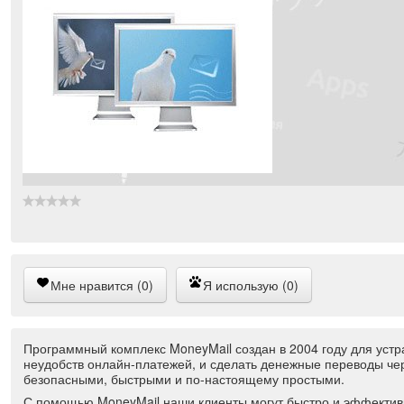
Мне нравится (0)
Я использую (0)
Программный комплекс MoneyMail создан в 2004 году для уст
неудобств онлайн-платежей, и сделать денежные переводы че
безопасными, быстрыми и по-настоящему простыми.
С помощью MoneyMail наши клиенты могут быстро и эффектив