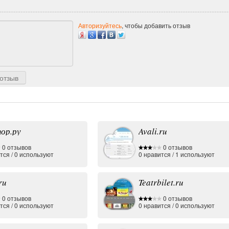
Авторизуйтесь
, чтобы добавить отзыв
отзыв
ор.ру
Avali.ru
0 отзывов
0 отзывов
тся
/
0
используют
0
нравится
/
1
используют
ru
Teatrbilet.ru
0 отзывов
0 отзывов
тся
/
0
используют
0
нравится
/
0
используют