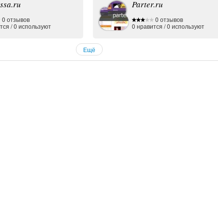
ssa.ru
Parter.ru
0 отзывов
0 отзывов
тся
/
0
используют
0
нравится
/
0
используют
Ещё