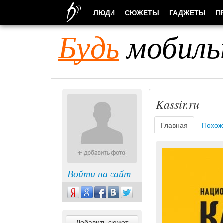
ЛЮДИ
СЮЖЕТЫ
ГАДЖЕТЫ
П
Будь
мобиль
Kassir.ru
Главная
Похож
Войти на сайт
Добавить сюжет