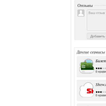
Отзывы
Добавить 
Другие сервисы
Билет
0
нрави
Show.
0
нрави