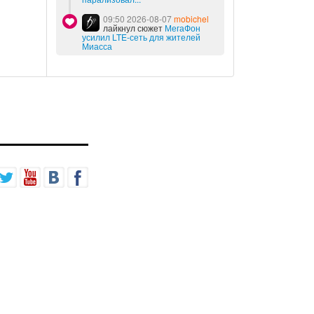
09:50 2026-08-07
mobichel
лайкнул сюжет
МегаФон
усилил LTE-сеть для жителей
Миасса