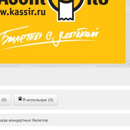
 (0)
Я использую (0)
каза концертных билетов.