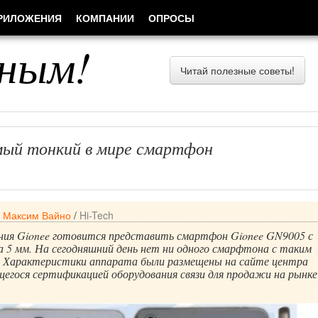
РИЛОЖЕНИЯ
КОМПАНИИ
ОПРОСЫ
ным!
Читай полезные советы!
ый тонкий в мире смартфон
/
Максим Вайно
/
Hi-Tech
ния Gionee готовится представить смартфон Gionee GN9005 с
 5 мм. На сегодняшний день нет ни одного смарфтона с таким
. Характеристики аппарата были размещены на сайте центра
егося сертификацией оборудования связи для продажи на рынке