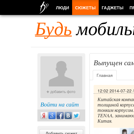
ЛЮДИ
СЮЖЕТЫ
ГАДЖЕТЫ
П
Будь
мобиль
Выпущен сам
Главная
12:02 2014-07-22
Китайская компа
Войти на сайт
толщиной корпуса
тонким корпусом
TENAA, занимающ
Китая.
Добавить сюжет