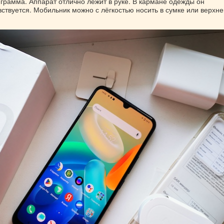
2 грамма. Аппарат отлично лежит в руке. В кармане одежды он
вствуется. Мобильник можно с лёгкостью носить в сумке или верхне