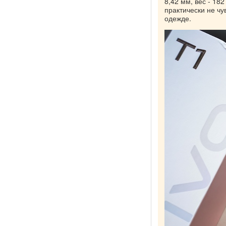
8,42 мм, вес - 18
практически не чу
одежде.