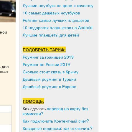
Лучшие ноутбуки по цене и качеству
10 самых дешёвых ноутбуков
Рейтинг самых лучших планшетов
10 недорогих планшетов на Android
вной
Лучшие планшеты для детей
м
ПОДОБРАТЬ ТАРИФ:
Роуминг за границей 2019
Роуминг по России 2019
а дня
йная
Сколько стоит связь в Крыму
Дешёвый роуминг в Турции
Дешёвый роуминг в Европе
ПОМОЩЬ:
Как сделать
перевод на карту без
комиссии?
Как подключить Контентный счёт?
Коварные подписки: как отключить?