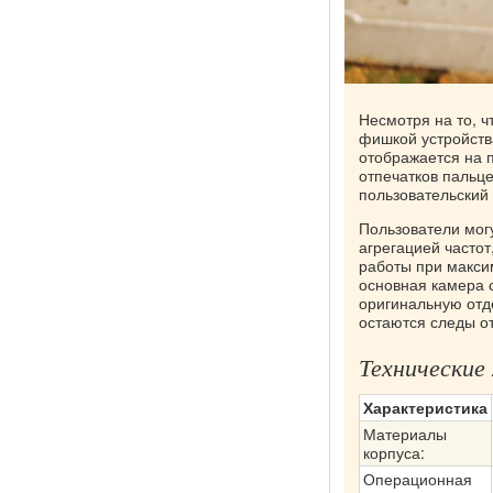
Несмотря на то, ч
фишкой устройств
отображается на 
отпечатков пальц
пользовательский
Пользователи могу
агрегацией частот
работы при макси
основная камера 
оригинальную отд
остаются следы о
Технические
Характеристика
Материалы
корпуса:
Операционная