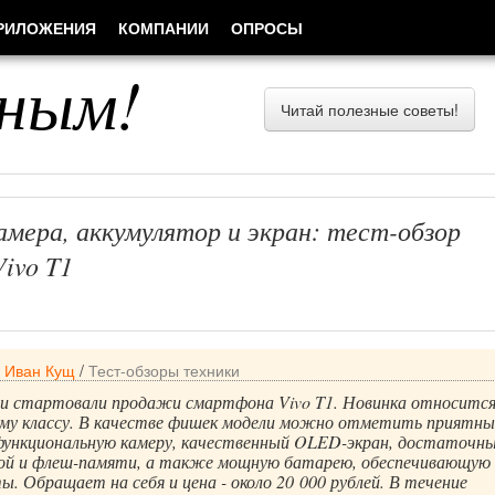
РИЛОЖЕНИЯ
КОМПАНИИ
ОПРОСЫ
ным!
Читай полезные советы!
амера, аккумулятор и экран: тест-обзор
ivo T1
/
Иван Кущ
/
Тест-обзоры техники
сии стартовали продажи смартфона Vivo T1. Новинка относится
у классу. В качестве фишек модели можно отметить приятны
 функциональную камеру, качественный OLED-экран, достаточн
ой и флеш-памяти, а также мощную батарею, обеспечивающую 
ы. Обращает на себя и цена - около 20 000 рублей. В течение