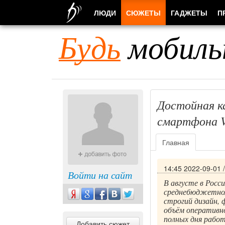
ЛЮДИ
СЮЖЕТЫ
ГАДЖЕТЫ
П
Будь
мобиль
Достойная к
смартфона V
Главная
14:45 2022-09-01
Войти на сайт
В августе в Рос
среднебюджетном
строгий дизайн,
объём оперативн
полных дня работ
Добавить сюжет