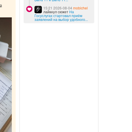
й
15:21 2026-08-04
mobichel
лайкнул сюжет
На
Госуслугах стартовал приём
заявлений на выбор удобного...