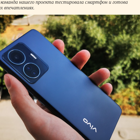
ь команда нашего проекта тестировала смартфон и готова
их впечатлениях.