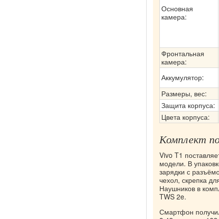
Основная
камера:
Фронтальная
камера:
Аккумулятор:
Размеры, вес:
Защита корпуса:
Цвета корпуса:
Комплект по
Vivo T1 поставляе
модели. В упаков
зарядки с разъём
чехол, скрепка дл
Наушников в компл
TWS 2e.
Смартфон получил