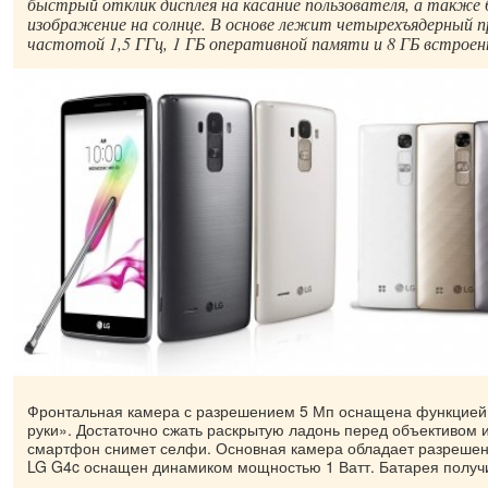
быстрый отклик дисплея на касание пользователя, а также б
изображение на солнце. В основе лежит четырехъядерный п
частотой 1,5 ГГц, 1 ГБ оперативной памяти и 8 ГБ встрое
Фронтальная камера с разрешением 5 Мп оснащена функцией 
руки». Достаточно сжать раскрытую ладонь перед объективом и
смартфон снимет селфи. Основная камера обладает разреше
LG G4c оснащен динамиком мощностью 1 Ватт. Батарея получи