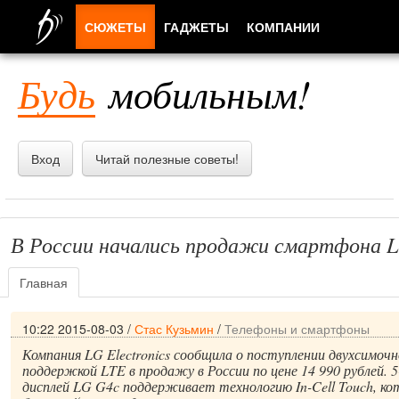
СЮЖЕТЫ
ГАДЖЕТЫ
КОМПАНИИ
ЛЮДИ
Будь
мобильным!
ПРИЛОЖЕНИЯ
Вход
Читай полезные советы!
В России начались продажи смартфона 
Главная
10:22 2015-08-03
/
Стас Кузьмин
/
Телефоны и смартфоны
Компания LG Electronics сообщила о поступлении двухсимоч
поддержкой LTE в продажу в России по цене 14 990 рублей.
дисплей LG G4c поддерживает технологию In-Cell Touch, ко