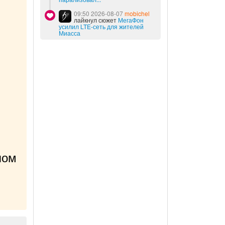
09:50 2026-08-07
mobichel
лайкнул сюжет
МегаФон
усилил LTE-сеть для жителей
Миасса
ом 