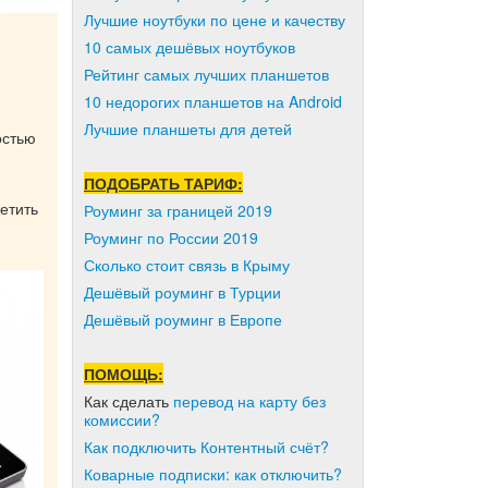
Лучшие ноутбуки по цене и качеству
10 самых дешёвых ноутбуков
Рейтинг самых лучших планшетов
10 недорогих планшетов на Android
Лучшие планшеты для детей
остью
ПОДОБРАТЬ ТАРИФ:
етить
Роуминг за границей 2019
Роуминг по России 2019
Сколько стоит связь в Крыму
Дешёвый роуминг в Турции
Дешёвый роуминг в Европе
ПОМОЩЬ:
Как сделать
перевод на карту без
комиссии?
Как подключить Контентный счёт?
Коварные подписки: как отключить?