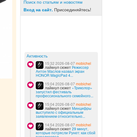
Поиск по статьям и новостям
Вход на сайт.
Присоединяйтесь!
Активность
15:32 2026-08-07
mobichel
лайкнул сюжет
Режиссер
Антон Маслов назвал экран
HONOR MagicPad 4...
15:04 2026-08-07
mobichel
лайкнул сюжет
«Триколор»
запустил фестиваль
профессионального семейного...
15:04 2026-08-07
mobichel
лайкнул сюжет
Минцифры
выступило с официальным
заявлением относительно...
14:54 2026-08-07
mobichel
лайкнул сюжет
29 минут,
которые потрясли Рунет: как сбой
парализовал...