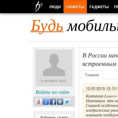
ЛЮДИ
СЮЖЕТЫ
ГАДЖЕТЫ
П
Будь
мобиль
В России на
встроенным
Главная
12:05 2015-12-10
Войти на сайт
Компания Lenovo 
Напомним, эта не
Главной особенн
изображение разм
планшет поддерж
Добавить сюжет