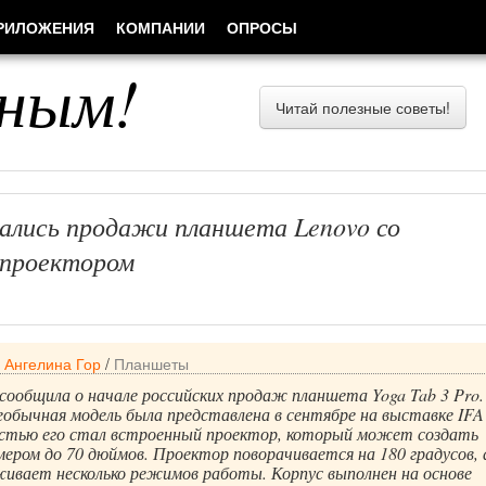
РИЛОЖЕНИЯ
КОМПАНИИ
ОПРОСЫ
ным!
Читай полезные советы!
чались продажи планшета Lenovo со
 проектором
/
Ангелина Гор
/
Планшеты
сообщила о начале российских продаж планшета Yoga Tab 3 Pro.
обычная модель была представлена в сентябре на выставке IFA
остью его стал встроенный проектор, который может создать
ером до 70 дюймов. Проектор поворачивается на 180 градусов, 
ивает несколько режимов работы. Корпус выполнен на основе