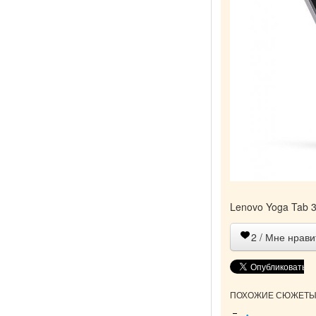
Lenovo Yoga Tab 
2
/ Мне нрави
ПОХОЖИЕ СЮЖЕТЫ 