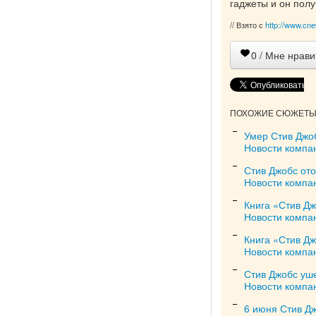
гаджеты и он полу
// Взято с
http://www.cn
0
/ Мне нрави
ПОХОЖИЕ СЮЖЕТЫ 
Умер Стив Джо
Новости компа
Стив Джобс ото
Новости компа
Книга «Стив Д
Новости компа
Книга «Стив Д
Новости компа
Стив Джобс уше
Новости компа
6 июня Стив Дж