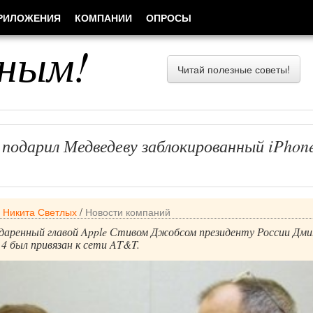
РИЛОЖЕНИЯ
КОМПАНИИ
ОПРОСЫ
ным!
Читай полезные советы!
подарил Медведеву заблокированный iPhon
/
Никита Светлых
/
Новости компаний
подаренный главой Apple Стивом Джобсом президенту России Дм
 4 был привязан к сети AT&T.