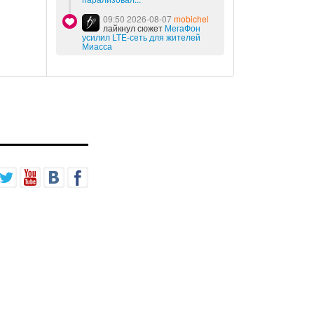
09:50 2026-08-07
mobichel
лайкнул сюжет
МегаФон
усилил LTE-сеть для жителей
Миасса