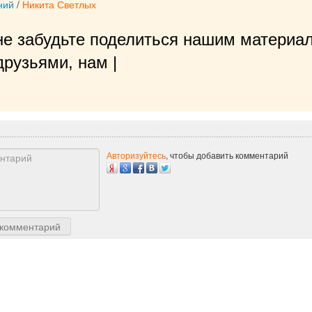
ний
/
Никита Светлых
не забудьте поделиться нашим материал
рузьями, нам будет очень при
|
Авторизуйтесь
, чтобы добавить комментарий
 комментарий