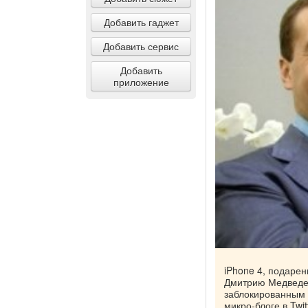
Добавить гаджет
Добавить сервис
Добавить
приложение
iPhone 4, подарен
Дмитрию Медведев
заблокированным 
микро-блоге в Twi