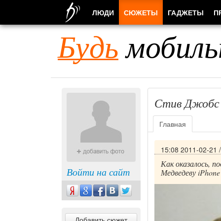
ЛЮДИ
СЮЖЕТЫ
ГАДЖЕТЫ
П
Будь
мобиль
Стив Джобс 
Главная
15:08 2011-02-21
Как оказалось, 
Войти на сайт
Медведеву iPhone
Добавить сюжет