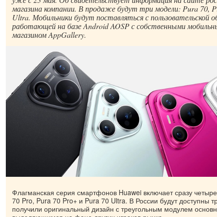
магазина компании. В продаже будут три модели: Pura 70, Pu
Ultra. Мобильники будут поставляться с пользовательской 
работающей на базе Android AOSP с собственными мобильн
магазином AppGallery.
Флагманская серия смартфонов Huawei включает сразу четыре 
70 Pro, Pura 70 Pro+ и Pura 70 Ultra. В России будут доступны 
получили оригинальный дизайн с треугольным модулем основн
выделяющимся на фоне других игроков рынка.