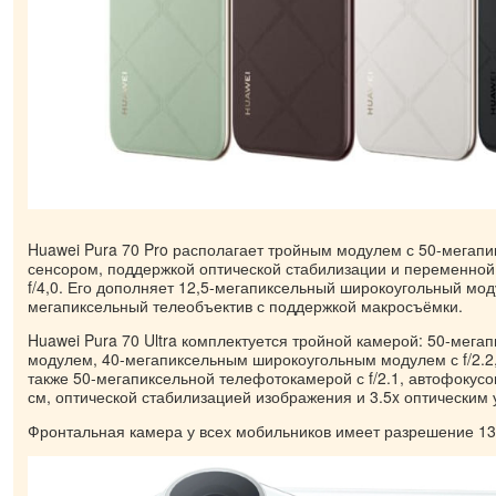
Huawei Pura 70 Pro располагает тройным модулем с 50-мегап
сенсором, поддержкой оптической стабилизации и переменной 
f/4,0. Его дополняет 12,5-мегапиксельный широкоугольный мод
мегапиксельный телеобъектив с поддержкой макросъёмки.
Huawei Pura 70 Ultra комплектуется тройной камерой: 50-мег
модулем, 40-мегапиксельным широкоугольным модулем с f/2.2,
также 50-мегапиксельной телефотокамерой с f/2.1, автофокусо
см, оптической стабилизацией изображения и 3.5x оптическим
Фронтальная камера у всех мобильников имеет разрешение 13 М