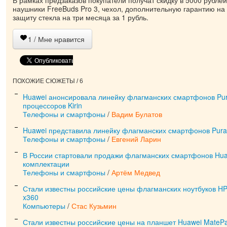
наушники FreeBuds Pro 3, чехол, дополнительную гарантию на 
защиту стекла на три месяца за 1 рубль.
1
/ Мне нравится
ПОХОЖИЕ СЮЖЕТЫ / 6
Huawei анонсировала линейку флагманских смартфонов Pur
процессоров Kirin
Телефоны и смартфоны
/
Вадим Булатов
Huawei представила линейку флагманских смартфонов Pura
Телефоны и смартфоны
/
Евгений Ларин
В России стартовали продажи флагманских смартфонов Huaw
комплектации
Телефоны и смартфоны
/
Артём Медвед
Стали известны российские цены флагманских ноутбуков HP
x360
Компьютеры
/
Стас Кузьмин
Стали известны российские цены на планшет Huawei MatePa