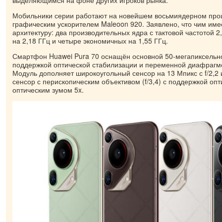
Мобильники серии работают на новейшем восьмиядерном проце
графическим ускорителем Maleoon 920. Заявлено, что чим им
архитектуру: два производительных ядра с тактовой частотой 2
на 2,18 ГГц и четыре экономичных на 1,55 ГГц.
Смартфон Huawei Pura 70 оснащён основной 50-мегапиксельн
поддержкой оптической стабилизации и переменной диафрагмой 
Модуль дополняет широкоугольный сенсор на 13 Мпикс с f/2,2
сенсор с перископическим объективом (f/3,4) с поддержкой оп
оптическим зумом 5x.