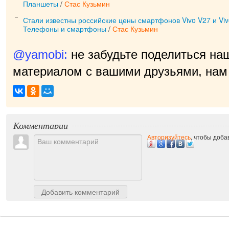
Планшеты
/
Стас Кузьмин
Стали известны российские цены смартфонов Vivo V27 и Vi
Телефоны и смартфоны
/
Стас Кузьмин
@yamobi:
не забудьте поделиться на
материалом с вашими друзьями, нам 
приятно!
|
Комментарии
Авторизуйтесь
, чтобы доб
Добавить комментарий