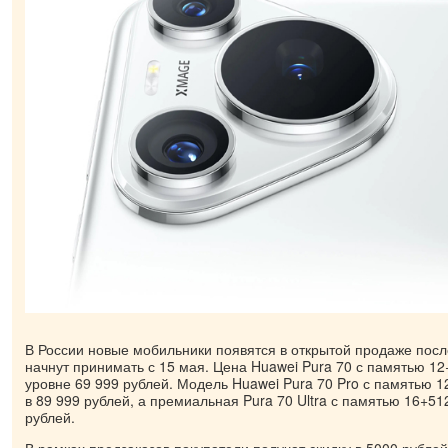
В России новые мобильники появятся в открытой продаже посл
начнут принимать с 15 мая. Цена Huawei Pura 70 с памятью 12
уровне 69 999 рублей. Модель Huawei Pura 70 Pro с памятью 
в 89 999 рублей, а премиальная Pura 70 Ultra с памятью 16+51
рублей.
В рамках предзаказов покупатели получат скидку в 5000 рубле