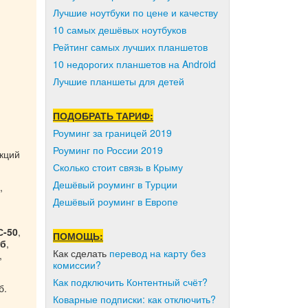
Лучшие ноутбуки по цене и качеству
10 самых дешёвых ноутбуков
Рейтинг самых лучших планшетов
10 недорогих планшетов на Android
Лучшие планшеты для детей
ПОДОБРАТЬ ТАРИФ:
Роуминг за границей 2019
Роуминг по России 2019
кций
Сколько стоит связь в Крыму
Дешёвый роуминг в Турции
,
Дешёвый роуминг в Европе
С-50
,
ПОМОЩЬ:
Кб
,
Как сделать
перевод на карту без
,
комиссии?
Как подключить Контентный счёт?
б.
Коварные подписки: как отключить?