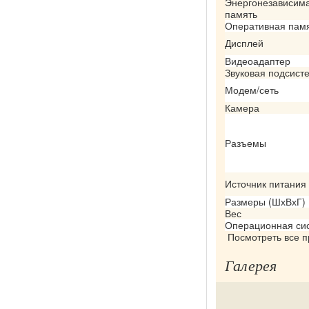
Энергонезависим
память
Оперативная пам
Дисплей
Видеоадаптер
Звуковая подсист
Модем/сеть
Камера
Разъемы
Источник питания
Размеры (ШхВхГ)
Вес
Операционная си
Посмотреть все 
Галерея