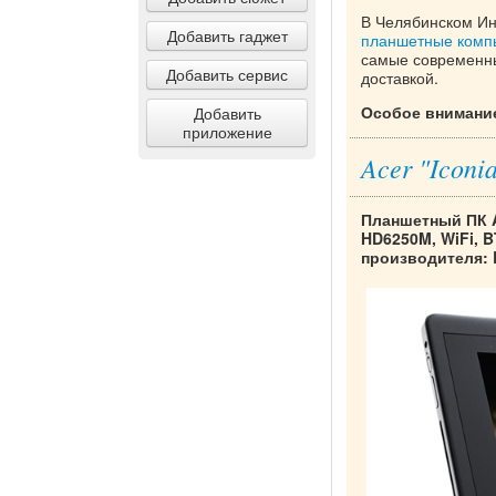
В Челябинском Ин
Добавить гаджет
планшетные комп
самые современны
Добавить сервис
доставкой.
Особое внимание
Добавить
приложение
Acer "Iconi
Планшетный ПК Ac
HD6250M, WiFi, B
производителя: 