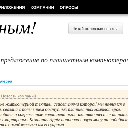
РИЛОЖЕНИЯ
КОМПАНИИ
ОПРОСЫ
ным!
Читай полезные советы!
 предложение по планшетным компьютера
алерея
/
Новости компаний
ке компьютерной техники, свидетелями которой мы являемся в
а, связана с появлением доступных планшетных компьютеров.
добные и современные «планшетники» активно теснят на рынк
е смартфоны . Компания Apple породила новую моду на подобны
ав их имиджевыми аксессуарами.