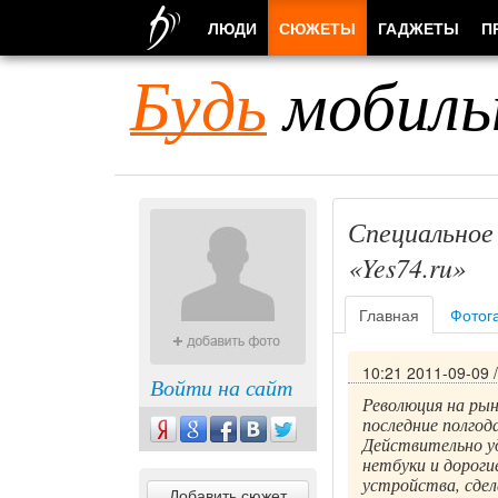
ЛЮДИ
СЮЖЕТЫ
ГАДЖЕТЫ
П
Будь
мобиль
Специальное
«Yes74.ru»
Главная
Фотог
10:21 2011-09-09
Войти на сайт
Революция на рын
последние полгод
Действительно у
нетбуки и дороги
устройства, сдел
Добавить сюжет