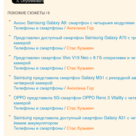
ПОХОЖИЕ СЮЖЕТЫ / 6
Анонс Samsung Galaxy A9: смартфон с четырьмя модулями
Телефоны и смартфоны
/
Ангелина Гор
Представлен доступный смартфон Samsung Galaxy A70 с тр
камерой
Телефоны и смартфоны
/
Стас Кузьмин
Представлен смартфон Vivo V19 Neo с 8 ГБ оперативки и ч
камерой
Телефоны и смартфоны
/
Стас Кузьмин
Samsung представила смартфон Galaxy M31 с рекордной а
четверной камерой
Телефоны и смартфоны
/
Ангелина Гор
OPPO представила 5G-смартфон OPPO Reno 3 Vitality с чет
камерой
Телефоны и смартфоны
/
Стас Кузьмин
Samsung представила доступный смартфон Galaxy A31 с че
ёмким аккумулятором
Телефоны и смартфоны
/
Стас Кузьмин