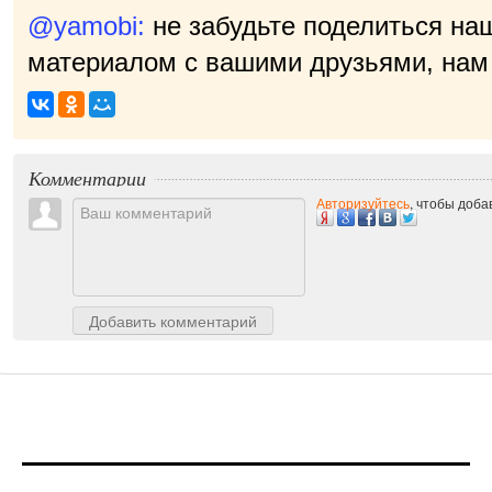
@yamobi:
не забудьте поделиться на
материалом с вашими друзьями, нам 
приятн
|
Комментарии
Авторизуйтесь
, чтобы доб
Добавить комментарий