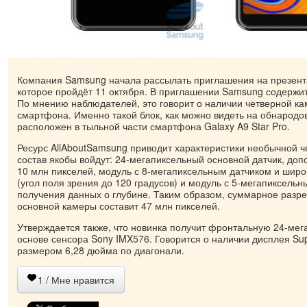
Компания Samsung начала рассылать приглашения на презент
которое пройдёт 11 октября. В приглашении Samsung содержит
По мнению наблюдателей, это говорит о наличии четверной к
смартфона. Именно такой блок, как можно видеть на обнародо
расположен в тыльной части смартфона Galaxy A9 Star Pro.
Ресурс AllAboutSamsung приводит характеристики необычной ч
состав якобы войдут: 24-мегапиксельный основной датчик, до
10 млн пикселей, модуль с 8-мегапиксельным датчиком и широ
(угол поля зрения до 120 градусов) и модуль с 5-мегапиксель
получения данных о глубине. Таким образом, суммарное разр
основной камеры составит 47 млн пикселей.
Утверждается также, что новинка получит фронтальную 24-мег
основе сенсора Sony IMX576. Говорится о наличии дисплея S
размером 6,28 дюйма по диагонали.
1
/ Мне нравится