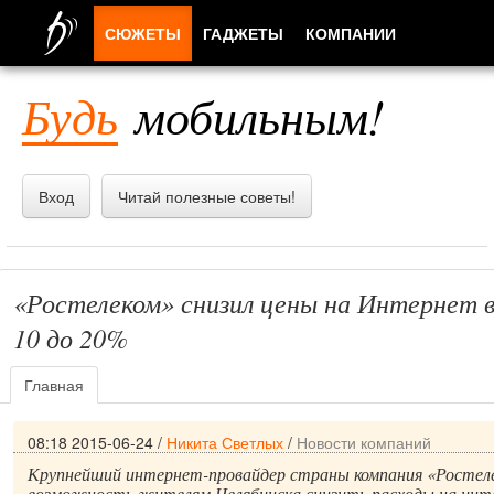
СЮЖЕТЫ
ГАДЖЕТЫ
КОМПАНИИ
ЛЮДИ
Будь
мобильным!
ПРИЛОЖЕНИЯ
Вход
Читай полезные советы!
«Ростелеком» снизил цены на Интернет в
10 до 20%
Главная
08:18 2015-06-24
/
Никита Светлых
/
Новости компаний
Крупнейший интернет-провайдер страны компания «Ростел
возможность жителям Челябинска снизить расходы на инте