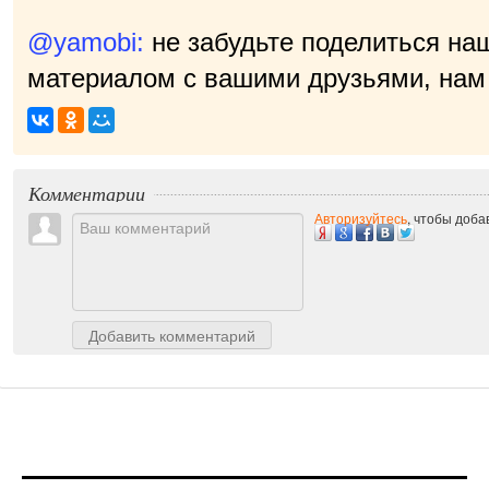
@yamobi:
не забудьте поделиться на
материалом с вашими друзьями, нам 
приятн
|
Комментарии
Авторизуйтесь
, чтобы доб
Добавить комментарий