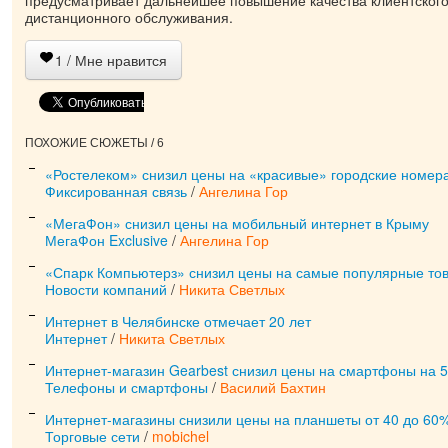
предусматривает дальнейшее повышение качества клиентского
дистанционного обслуживания.
1
/ Мне нравится
ПОХОЖИЕ СЮЖЕТЫ / 6
«Ростелеком» снизил цены на «красивые» городские номера
Фиксированная связь
/
Ангелина Гор
«МегаФон» снизил цены на мобильный интернет в Крыму
МегаФон Exclusive
/
Ангелина Гор
«Спарк Компьютерз» снизил цены на самые популярные то
Новости компаний
/
Никита Светлых
Интернет в Челябинске отмечает 20 лет
Интернет
/
Никита Светлых
Интернет-магазин Gearbest снизил цены на смартфоны на 
Телефоны и смартфоны
/
Василий Бахтин
Интернет-магазины снизили цены на планшеты от 40 до 60
Торговые сети
/
mobichel