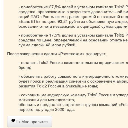
- приобретение 27,5% долей в уставном капитале Tele2 
средства, привлекаемые в результате дополнительной э
акций ПАО «Ростелеком», размещаемой по закрытой под
«Банк ВТБ» по цене 93,21 рубля за обыкновенную акцию
основании отчета независимого оценщика; сумма сделки
- приобретение 17,5% долей в уставном капитале Tele2 
средства по цене, определяемой на основании отчета н
сумма сделки 42 млрд рублей.
После завершения сделки «Ростелеком» планирует:
- оставить Tele2 Россия самостоятельным юридическим л
бренд;
- обеспечить работу совместного интеграционного комите
будет поиск и реализация синергий с сохранением амби
развития Тele2 Россия в ближайшие годы;
- сохранить менеджерскую команду Tele2 Россия и утвер
мотивации для менеджмента;
обновить и представить стратегию группы компаний «Рос
первого полугодия 2020 года.
1
/ Мне нравится