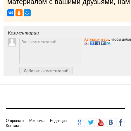
материалом с вашими друзьями, нам 
пр
|
Комментарии
Авторизуйтесь
, чтобы доб
Добавить комментарий
О проекте
Реклама
Редакция