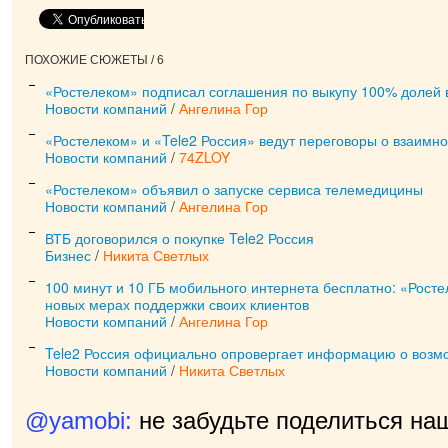
ПОХОЖИЕ СЮЖЕТЫ / 6
«Ростелеком» подписал соглашения по выкупу 100% долей в
Новости компаний
/
Ангелина Гор
«Ростелеком» и «Tele2 Россия» ведут переговоры о взаимн
Новости компаний
/
74ZLOY
«Ростелеком» объявил о запуске сервиса телемедицины
Новости компаний
/
Ангелина Гор
ВТБ договорился о покупке Tele2 Россия
Бизнес
/
Никита Светлых
100 минут и 10 ГБ мобильного интернета бесплатно: «Рост
новых мерах поддержки своих клиентов
Новости компаний
/
Ангелина Гор
Tele2 Россия официально опровергает информацию о возм
Новости компаний
/
Никита Светлых
@yamobi:
не забудьте поделиться на