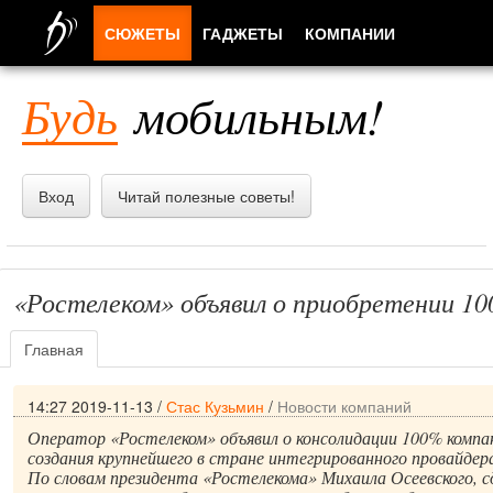
СЮЖЕТЫ
ГАДЖЕТЫ
КОМПАНИИ
ЛЮДИ
Будь
мобильным!
ПРИЛОЖЕНИЯ
Вход
Читай полезные советы!
«Ростелеком» объявил о приобретении 10
Главная
14:27 2019-11-13
/
Стас Кузьмин
/
Новости компаний
Оператор «Ростелеком» объявил о консолидации 100% компан
создания крупнейшего в стране интегрированного провайдер
По словам президента «Ростелекома» Михаила Осеевского, с