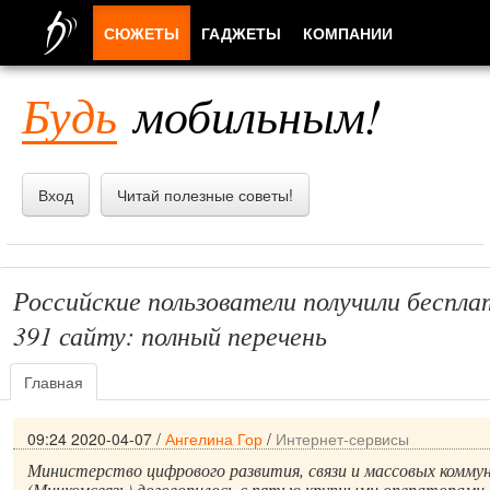
СЮЖЕТЫ
ГАДЖЕТЫ
КОМПАНИИ
ЛЮДИ
Будь
мобильным!
ПРИЛОЖЕНИЯ
Вход
Читай полезные советы!
Российские пользователи получили беспл
391 сайту: полный перечень
Главная
09:24 2020-04-07
/
Ангелина Гор
/
Интернет-сервисы
Министерство цифрового развития, связи и массовых комму
(Минкомсвязь) договорилось с пятью крупными операторами 