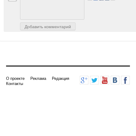
Авторизуйтесь
, чтобы доб
Добавить комментарий
О проекте
Реклама
Редакция
Контакты