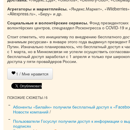
Агрегаторы и маркетплейсы.
«Яндекс.Маркет», «Wildberries»
«Aliexpress.ru», «Беру» и др.
Социальные и волонтёрские сервисы.
Фонд президентских 
волонтёрских центров, спецраздел Росконгресса о COVID-19 и 
Стоит отметить, что инициативу по внедрению бесплатного дос
значимым ресурсам» в январе этого года выдвинул президент
Путин. Изначально планировалось, что бесплатный доступ к час
с 1 марта, но в Минкомсвязи не успели осуществить согласован
бесплатный доступ заработал с 1 апреля и только при широко
доступа у пяти провайдеров России.
1
/ Мне нравится
ПОХОЖИЕ СЮЖЕТЫ / 6
Абоненты «Билайн» получили бесплатный доступ к «Facebo
Новости компаний
/
Пользователи Госуслуг получили доступ к информации о в
подписях