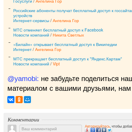
Госуслуги
/
Ангелина Гор
Российские абоненты получат бесплатный доступ к госсайт
устройств
Интернет-сервисы
/
Ангелина Гор
МТС отменяет бесплатный доступ к Facebook
Новости компаний
/
Никита Светлых
«Билайн» открывает бесплатный доступ к Википедии
Интернет
/
Ангелина Гор
МТС прекращает бесплатный доступ к "Яндекс.Картам"
Новости компаний
/
Vipt
@yamobi:
не забудьте поделиться на
материалом с вашими друзьями, нам 
прият
|
Комментарии