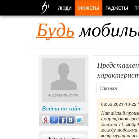
ЛЮДИ
СЮЖЕТЫ
ГАДЖЕТЫ
П
Будь
мобиль
Представлен
характерист
Главная
06:52 2021-10-22
Войти на сайт
Китайский произв
смартфонов средн
Android 11, мощ
между моделями з
конфигурации осн
Добавить сюжет