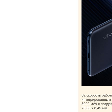
За скорость рабо
интегрированным 
5000 мАч с поддер
76,68 x 8,49 мм.