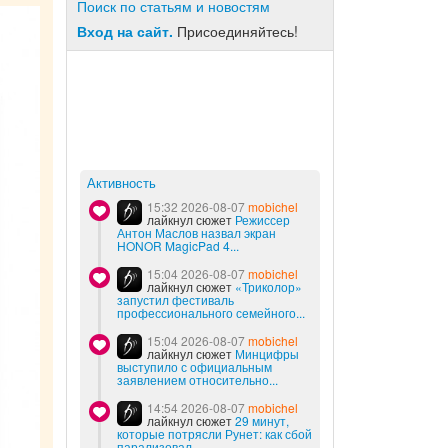
Поиск по статьям и новостям
Вход на сайт.
Присоединяйтесь!
Активность
15:32 2026-08-07
mobichel
лайкнул сюжет
Режиссер
Антон Маслов назвал экран
HONOR MagicPad 4...
15:04 2026-08-07
mobichel
лайкнул сюжет
«Триколор»
запустил фестиваль
профессионального семейного...
15:04 2026-08-07
mobichel
лайкнул сюжет
Минцифры
выступило с официальным
заявлением относительно...
14:54 2026-08-07
mobichel
лайкнул сюжет
29 минут,
которые потрясли Рунет: как сбой
парализовал...