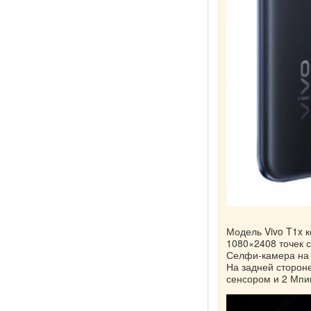
Модель Vivo T1x 
1080×2408 точек с
Селфи-камера на 
На задней сторон
сенсором и 2 Мпи