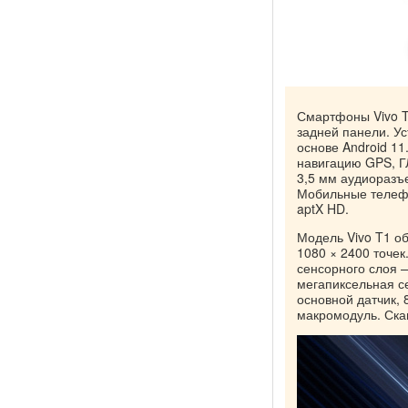
Смартфоны Vivo T
задней панели. У
основе Android 11.
навигацию GPS, Г
3,5 мм аудиоразъе
Мобильные телефо
aptX HD.
Модель Vivo T1 о
1080 × 2400 точек
сенсорного слоя —
мегапиксельная с
основной датчик,
макромодуль. Скан