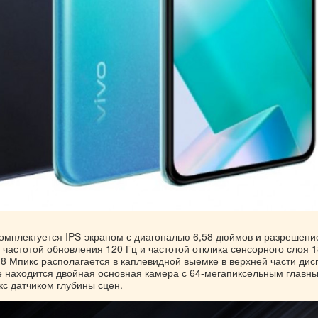
комплектуется IPS-экраном с диагональю 6,58 дюймов и разрешен
 частотой обновления 120 Гц и частотой отклика сенсорного слоя 1
8 Мпикс располагается в каплевидной выемке в верхней части дис
е находится двойная основная камера с 64-мегапиксельным главн
кс датчиком глубины сцен.