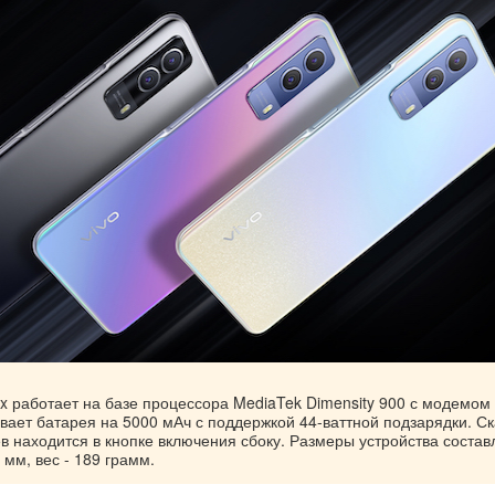
x работает на базе процессора MediaTek Dimensity 900 с модемом
вает батарея на 5000 мАч с поддержкой 44-ваттной подзарядки. С
в находится в кнопке включения сбоку. Размеры устройства соста
5 мм, вес - 189 грамм.