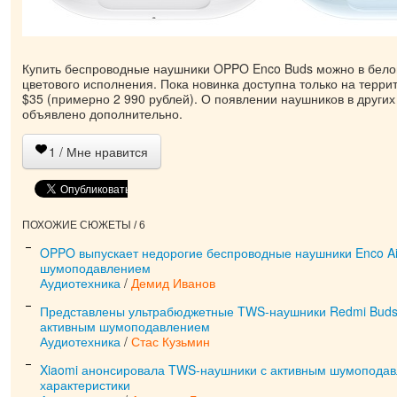
Купить беспроводные наушники OPPO Enco Buds можно в бело
цветового исполнения. Пока новинка доступна только на терри
$35 (примерно 2 990 рублей). О появлении наушников в других
объявлено дополнительно.
1
/ Мне нравится
ПОХОЖИЕ СЮЖЕТЫ / 6
OPPO выпускает недорогие беспроводные наушники Enco Ai
шумоподавлением
Аудиотехника
/
Демид Иванов
Представлены ультрабюджетные TWS-наушники Redmi Buds 4
активным шумоподавлением
Аудиотехника
/
Стас Кузьмин
Xiaomi анонсировала TWS-наушники с активным шумоподав
характеристики