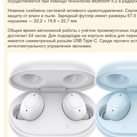
осуществляется при помощи технологии Bluetooth 5.2 в радиус
Новинка снабжена системой активного шумоподавления. Серти
защиту от влаги и пыли. Зарядный футляр имеет размеры 67,0 
наушники — 22,2 × 19,6 × 22,7 мм.
Общее время автономной работы с учётом промежуточных под
достигает 24 часов. Для подзарядки на корпусе кейса для пер
имеется симметричный разъём USB Type-C. Среди прочего ес
интеллектуального управления звонками.