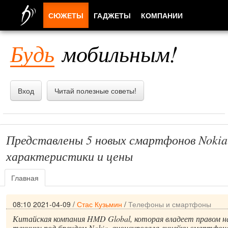
СЮЖЕТЫ
ГАДЖЕТЫ
КОМПАНИИ
ЛЮДИ
Будь
мобильным!
ПРИЛОЖЕНИЯ
Вход
Читай полезные советы!
Представлены 5 новых смартфонов Nokia
характеристики и цены
Главная
08:10 2021-04-09
/
Стас Кузьмин
/
Телефоны и смартфоны
Китайская компания HMD Global, которая владеет правом н
техники под брендом Nokia, анонсировала линейку смартфоно