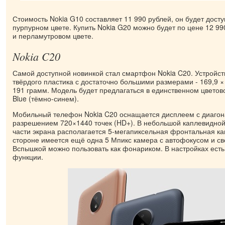
Стоимость Nokia G10 составляет 11 990 рублей, он будет дост
пурпурном цвете. Купить Nokia G20 можно будет по цене 12 99
и перламутровом цвете.
Nokia C20
Самой доступной новинкой стал смартфон Nokia C20. Устройст
твёрдого пластика с достаточно большими размерами - 169,9 × 
191 грамм. Модель будет предлагаться в единственном цветов
Blue (тёмно-синем).
Мобильный телефон Nokia C20 оснащается дисплеем с диагон
разрешением 720×1440 точек (HD+). В небольшой каплевидной
части экрана располагается 5-мегапиксельная фронтальная ка
стороне имеется ещё одна 5 Мпикс камера с автофокусом и с
Вспышкой можно пользовать как фонариком. В настройках есть
функции.