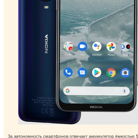
За автономность смартфонов отвечает аккумулятор ёмкостью 