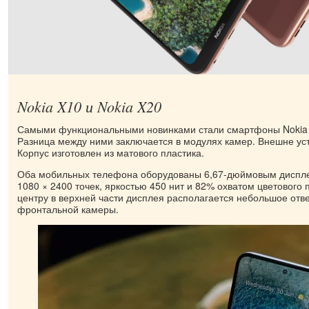
Nokia X10 и Nokia X20
Самыми функциональными новинками стали смартфоны Nokia X
Разница между ними заключается в модулях камер. Внешне ус
Корпус изготовлен из матового пластика.
Оба мобильных телефона оборудованы 6,67-дюймовым диспл
1080 × 2400 точек, яркостью 450 нит и 82% охватом цветового
центру в верхней части дисплея располагается небольшое отв
фронтальной камеры.