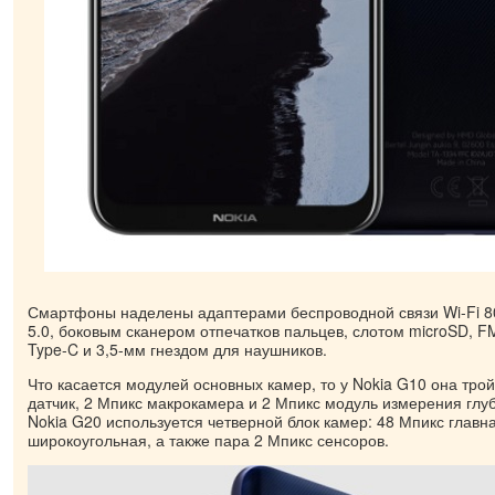
Смартфоны наделены адаптерами беспроводной связи Wi-Fi 802
5.0, боковым сканером отпечатков пальцев, слотом microSD, 
Type-C и 3,5-мм гнездом для наушников.
Что касается модулей основных камер, то у Nokia G10 она тро
датчик, 2 Мпикс макрокамера и 2 Мпикс модуль измерения глуб
Nokia G20 используется четверной блок камер: 48 Мпикс главн
широкоугольная, а также пара 2 Мпикс сенсоров.