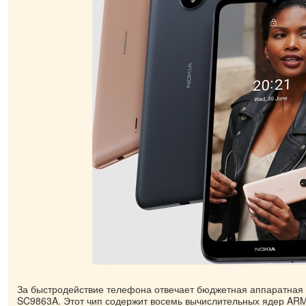
За быстродействие телефона отвечает бюджетная аппаратна
SC9863A. Этот чип содержит восемь вычислительных ядер ARM 