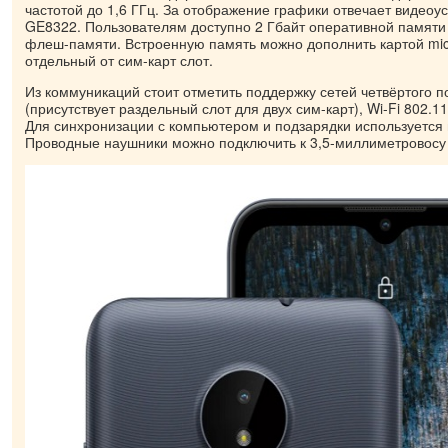
частотой до 1,6 ГГц. За отображение графики отвечает видео
GE8322. Пользователям доступно 2 Гбайт оперативной памяти 
флеш-памяти. Встроенную память можно дополнить картой micr
отдельный от сим-карт слот.
Из коммуникаций стоит отметить поддержку сетей четвёртого 
(присутствует раздельный слот для двух сим-карт), Wi-Fi 802.11b
Для синхронизации с компьютером и подзарядки используется 
Проводные наушники можно подключить к 3,5-миллиметровосу 