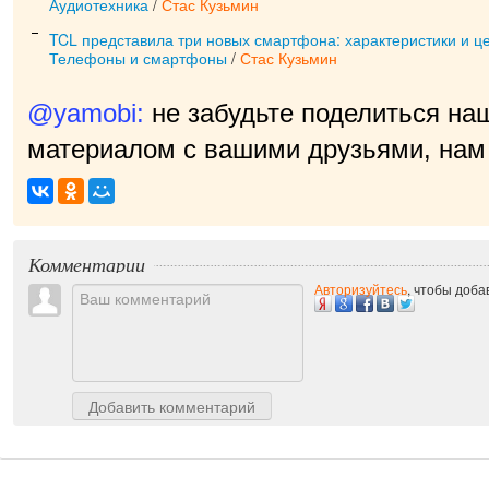
Аудиотехника
/
Стас Кузьмин
TCL представила три новых смартфона: характеристики и ц
Телефоны и смартфоны
/
Стас Кузьмин
@yamobi:
не забудьте поделиться на
материалом с вашими друзьями, нам 
приятно!
|
Комментарии
Авторизуйтесь
, чтобы доб
Добавить комментарий