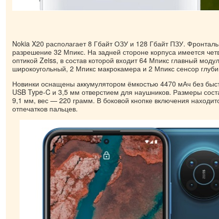
Nokia X20 располагает 8 Гбайт ОЗУ и 128 Гбайт ПЗУ. Фронтал
разрешение 32 Мпикс. На задней стороне корпуса имеется чет
оптикой Zeiss, в состав которой входит 64 Мпикс главный модул
широкоугольный, 2 Мпикс макрокамера и 2 Мпикс сенсор глуби
Новинки оснащены аккумулятором ёмкостью 4470 мАч без быст
USB Type-C и 3,5 мм отверстием для наушников. Размеры соста
9,1 мм, вес — 220 грамм. В боковой кнопке включения находит
отпечатков пальцев.