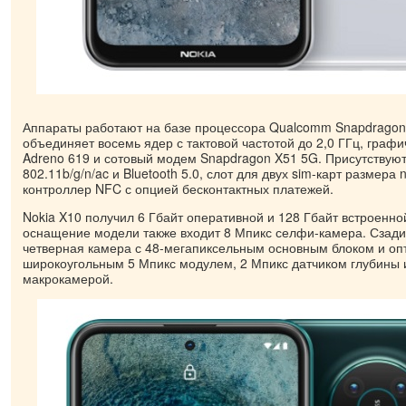
Аппараты работают на базе процессора Qualcomm Snapdragon
объединяет восемь ядер с тактовой частотой до 2,0 ГГц, графи
Adreno 619 и сотовый модем Snapdragon X51 5G. Присутствуют
802.11b/g/n/ac и Bluetooth 5.0, слот для двух sim-карт размера 
контроллер NFC с опцией бесконтактных платежей.
Nokia X10 получил 6 Гбайт оперативной и 128 Гбайт встроенн
оснащение модели также входит 8 Мпикс селфи-камера. Сзади
четверная камера с 48-мегапиксельным основным блоком и опт
широкоугольным 5 Мпикс модулем, 2 Мпикс датчиком глубины 
макрокамерой.