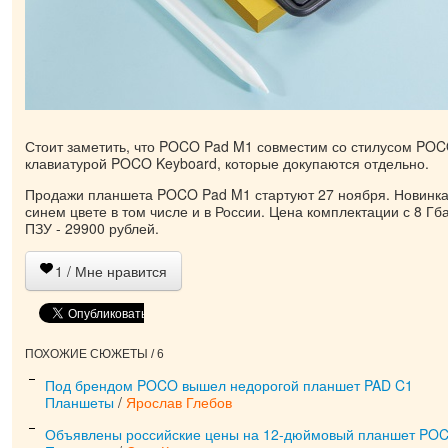
Стоит заметить, что POCO Pad M1 совместим со стилусом POC
клавиатурой POCO Keyboard, которые докупаются отдельно.
Продажи планшета POCO Pad M1 стартуют 27 ноября. Новинка 
синем цвете в том числе и в России. Цена комплектации с 8 Гб
ПЗУ - 29900 рублей.
1
/ Мне нравится
ПОХОЖИЕ СЮЖЕТЫ / 6
Под брендом POCO вышел недорогой планшет PAD C1
Планшеты
/
Ярослав Глебов
Объявлены российские цены на 12-дюймовый планшет POC