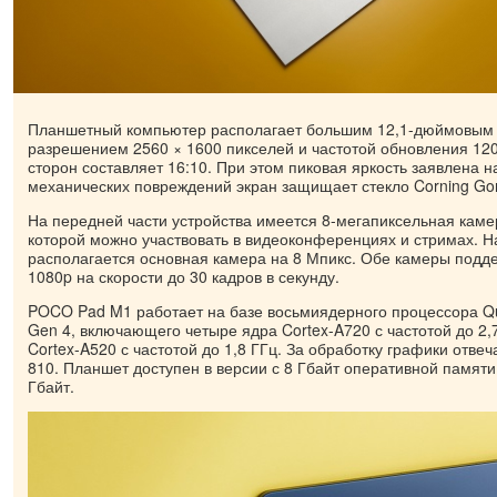
Планшетный компьютер располагает большим 12,1-дюймовым
разрешением 2560 × 1600 пикселей и частотой обновления 12
сторон составляет 16:10. При этом пиковая яркость заявлена на
механических повреждений экран защищает стекло Corning Goril
На передней части устройства имеется 8-мегапиксельная кам
которой можно участвовать в видеоконференциях и стримах. Н
располагается основная камера на 8 Мпикс. Обе камеры подд
1080p на скорости до 30 кадров в секунду.
POCO Pad M1 работает на базе восьмиядерного процессора Q
Gen 4, включающего четыре ядра Cortex-A720 с частотой до 2,
Cortex-A520 с частотой до 1,8 ГГц. За обработку графики отвеч
810. Планшет доступен в версии с 8 Гбайт оперативной памяти
Гбайт.