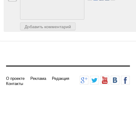
Авторизуйтесь
, чтобы доб
Добавить комментарий
О проекте
Реклама
Редакция
Контакты