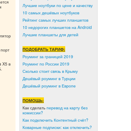
ается
Лучшие ноутбуки по цене и качеству
м
10 самых дешёвых ноутбуков
Рейтинг самых лучших планшетов
10 недорогих планшетов на Android
Лучшие планшеты для детей
лятор
ПОДОБРАТЬ ТАРИФ:
 порт
Роуминг за границей 2019
Роуминг по России 2019
 X5 в
.
Сколько стоит связь в Крыму
Дешёвый роуминг в Турции
Дешёвый роуминг в Европе
ПОМОЩЬ:
Как сделать
перевод на карту без
комиссии?
Как подключить Контентный счёт?
Коварные подписки: как отключить?