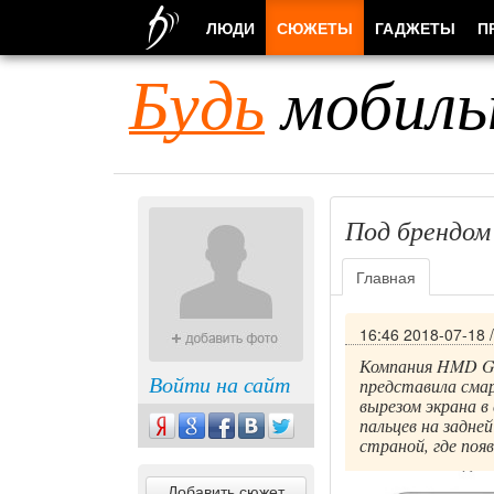
ЛЮДИ
СЮЖЕТЫ
ГАДЖЕТЫ
П
Будь
мобиль
Под брендом
Главная
16:46 2018-07-18
Компания HMD Gl
Войти на сайт
представила смар
вырезом экрана в
пальцев на задне
страной, где по
Добавить сюжет