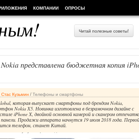
РИЛОЖЕНИЯ
КОМПАНИИ
ОПРОСЫ
ным!
Читай полезные советы!
 Nokia представлена бюджетная копия iPh
/
Стас Кузьмин
/
Телефоны и смартфоны
obal, которая выпускает смартфоны под брендом Nokia,
тфон Nokia X5. Новинка изготовлена в безрамочном дизайне с
 стиле iPhone X, двойной основной камерой и сканером отпечатк
й панели. Продажи аппарата начнутся 19 июля 2018 года. Перво
явится телефон, станет Китай.