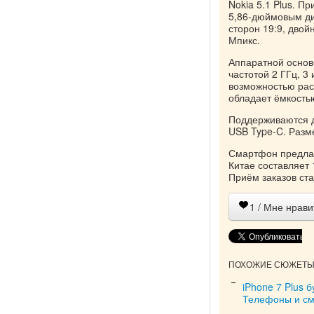
Nokia 5.1 Plus. 
5,86-дюймовым ди
сторон 19:9, дво
Мпикс.
Аппаратной основ
частотой 2 ГГц, 3
возможностью рас
обладает ёмкость
Поддерживаются дв
USB Type-C. Разме
Смартфон предлаг
Китае составляет 
Приём заказов ста
1
/ Мне нрави
ПОХОЖИЕ СЮЖЕТЫ 
iPhone 7 Plus 
Телефоны и с