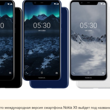
что международная версия смартфона Nokia X5 выйдет под назван