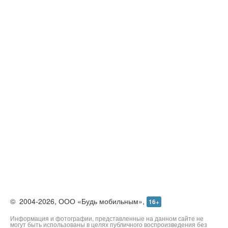
О проекте
Реклама
Редакция
Контакты
©
2004-2026,
ООО «Будь мобильным»,
16+