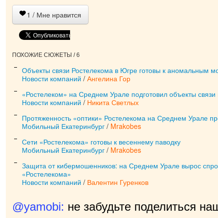
1
/ Мне нравится
ПОХОЖИЕ СЮЖЕТЫ / 6
Объекты связи Ростелекома в Югре готовы к аномальным м
Новости компаний
/
Ангелина Гор
«Ростелеком» на Среднем Урале подготовил объекты связи 
Новости компаний
/
Никита Светлых
Протяженность «оптики» Ростелекома на Среднем Урале п
Мобильный Екатеринбург
/
Mrakobes
Сети «Ростелекома» готовы к весеннему паводку
Мобильный Екатеринбург
/
Mrakobes
Защита от кибермошенников: на Среднем Урале вырос спрос
«Ростелекома»
Новости компаний
/
Валентин Гуренков
@yamobi:
не забудьте поделиться на