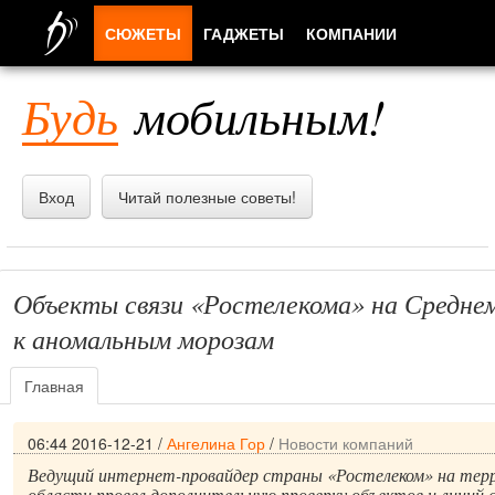
СЮЖЕТЫ
ГАДЖЕТЫ
КОМПАНИИ
ЛЮДИ
Будь
мобильным!
ПРИЛОЖЕНИЯ
Вход
Читай полезные советы!
Объекты связи «Ростелекома» на Средне
к аномальным морозам
Главная
06:44 2016-12-21
/
Ангелина Гор
/
Новости компаний
Ведущий интернет-провайдер страны «Ростелеком» на тер
области провел дополнительную проверку объектов и линий с