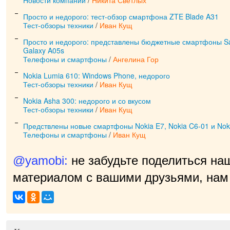
Новости компаний
/
Никита Светлых
Просто и недорого: тест-обзор смартфона ZTE Blade A31
Тест-обзоры техники
/
Иван Кущ
Просто и недорого: представлены бюджетные смартфоны S
Galaxy A05s
Телефоны и смартфоны
/
Ангелина Гор
Nokia Lumia 610: Windows Phone, недорого
Тест-обзоры техники
/
Иван Кущ
Nokia Asha 300: недорого и со вкусом
Тест-обзоры техники
/
Иван Кущ
Предствлены новые смартфоны Nokia E7, Nokia C6-01 и Nok
Телефоны и смартфоны
/
Иван Кущ
@yamobi:
не забудьте поделиться на
материалом с вашими друзьями, нам 
приятно!
|