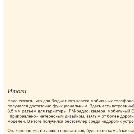
Итоги.
Надо сказать, что для бюджетного класса мобильных телефонов
получился достаточно функциональным. Здесь есть встроенны
3,5 мм разъём для гарнитуры, FM-радио, камера, мобильный E
«приправлено» интересным дизайном, взятым от более дороги
моделей. В итоге получился бестселлер среди недорогих устро
Он, конечно же, не лишен недостатков, будь то не самый качес