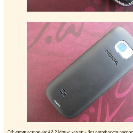
Объектив встроенной 3,2 Мпикс камеры без автофокуса распо