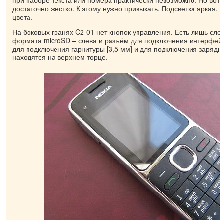
при наборе текста или номера практически невозможно. Но во
достаточно жестко. К этому нужно привыкать. Подсветка яркая,
цвета.
На боковых гранях C2-01 нет кнопок управления. Есть лишь сл
формата microSD – слева и разъём для подключения интерфей
для подключения гарнитуры [3,5 мм] и для подключения зарядн
находятся на верхнем торце.