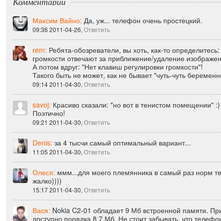
Комментарии
Максим Вайно:
Да, уж... телефон очень простецкий.
09:36 2011-04-26,
Ответить
rem:
Ребята-обозреватели, вы хоть, как-то определитесь
громкости отвечают за приближение/удаление изображен
А потом вдруг: "Нет клавиш регулировки громкости"!
Такого быть не может, как не бывает "чуть-чуть беременны
09:14 2011-04-30,
Ответить
savoj:
Красиво сказали: "но вот в тенистом помещении" :)
Поэтично!
09:21 2011-04-30,
Ответить
Denis:
за 4 тысчи самый оптимальный вариант...
11:05 2011-04-30,
Ответить
Олеся:
ммм...для моего племянника в самый раз норм те
жалко))))
15:17 2011-04-30,
Ответить