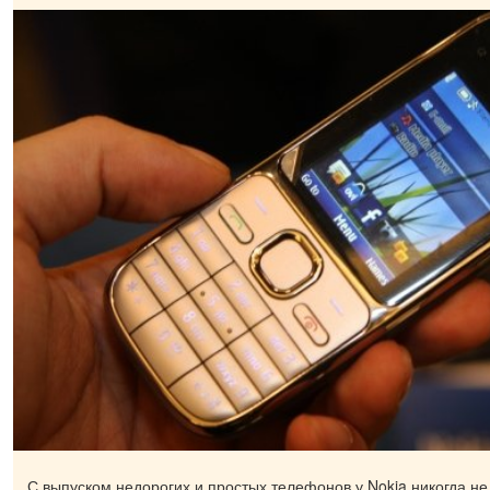
С выпуском недорогих и простых телефонов у Nokia никогда н