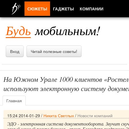
СЮЖЕТЫ
ГАДЖЕТЫ
КОМПАНИИ
ЛЮДИ
Будь
мобильным!
ПРИЛОЖЕНИЯ
Вход
Читай полезные советы!
На Южном Урале 1000 клиентов «Ростел
используют электронную систему докум
Главная
15:24 2014-01-29
/
Никита Светлых
/
Новости компаний
ЭДО - электронная система документооборота. Звучит скуч
самый ценный ресурс бизнеса - время. Благодаря внедрению