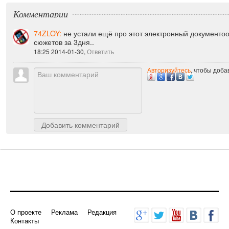
Комментарии
74ZLOY:
не устали ещё про этот электронный документоо
сюжетов за 3дня..
18:25 2014-01-30,
Ответить
Авторизуйтесь
, чтобы доб
Добавить комментарий
О проекте
Реклама
Редакция