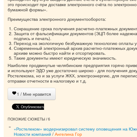
это происходит при доставке электронного счёта по электронно
бумажной формы».
Преимущества электронного документооборота:
Сокращение срока получения расчетно-платежных документ
Защита от фальсификации документов (ЭЦП более надежна
подпись и печать).
Переход на экологичную безбумажную технологию оплаты ус
Современный электронный архив расчетно-платежных докум
архиве можно быстро найти и отсортировать.
Такие документы имеют юридическую значимость.
Наиболее продвинутые челябинские предприятия горячо прив
и используют ЭДО уже достаточно широко - для получения доку
Ростелекома, но и за услуги ЖКХ, электроэнергию, для перепис
отправки отчетности в налоговую и т.д.
1
/ Мне нравится
ПОХОЖИЕ СЮЖЕТЫ / 6
«Ростелеком» модернизировал систему оповещения на Юж
Новости компаний
/
Ангелина Гор