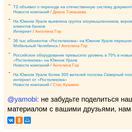
Т2 объявил о переходе на отечественную систему докумен
Новости компаний
/
Диана Томашева
На Южном Урале выявлена группа злоумышленников, воров
клиентов банков
Интернет
/
Ангелина Гор
36 тыс абонентов «Ростелекома» на Южном Урале перешли 
Мобильный Челябинск
/
Ангелина Гор
Российское оборудование превысило уровень в 70% в новых
«Ростелекома» на Южном Урале
Новости компаний
/
Ангелина Гор
На Южном Урале более 300 жителей поселка Северный пол
интернет от «Ростелекома»
Новости компаний
/
Стас Кузьмин
@yamobi:
не забудьте поделиться на
материалом с вашими друзьями, нам 
прият
|