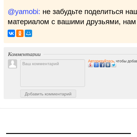
@yamobi:
не забудьте поделиться на
материалом с вашими друзьями, нам 
Комментарии
Авторизуйтесь
, чтобы доб
Добавить комментарий