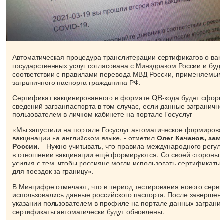
Автоматическая процедура транслитерации сертификатов о ва
государственных услуг согласована с Минздравом России и буд
соответствии с правилами перевода МВД России, применяемы
заграничного паспорта гражданина РФ.
Сертификат вакцинированного в формате QR-кода будет сфор
сведений загранпаспорта в том случае, если данные заграничн
пользователем в личном кабинете на портале Госуслуг.
«Мы запустили на портале Госуслуг автоматическое формиров
вакцинации на английском языке, - отметил
Олег Качанов, з
России.
- Нужно учитывать, что правила международного регу
в отношении вакцинации ещё формируются. Со своей стороны,
усилия с тем, чтобы россияне могли использовать сертификаты
для поездок за границу».
В Минцифре отмечают, что в период тестирования нового серв
использовались данные российского паспорта. После заверше
указании пользователем в профиле на портале данных заграни
сертификаты автоматически будут обновлены.