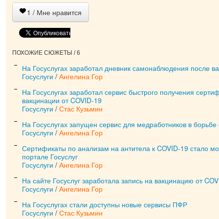
1
/ Мне нравится
ПОХОЖИЕ СЮЖЕТЫ / 6
На Госуслугах заработал дневник самонаблюдения после в
Госуслуги
/
Ангелина Гор
На Госуслугах заработал сервис быстрого получения серти
вакцинации от COVID-19
Госуслуги
/
Стас Кузьмин
На Госуслугах запущен сервис для медработников в борьбе
Госуслуги
/
Ангелина Гор
Сертификаты по анализам на антитела к COVID-19 стало м
портале Госуслуг
Госуслуги
/
Ангелина Гор
На сайте Госуслуг заработала запись на вакцинацию от COV
Госуслуги
/
Ангелина Гор
На Госуслугах стали доступны новые сервисы ПФР
Госуслуги
/
Стас Кузьмин