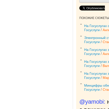
ПОХОЖИЕ СЮЖЕТЫ 
На Госуслугах 
Госуслуги
/
Анг
Электронный ст
Госуслуги
/
Ста
На Госуслугах 
Госуслуги
/
Анг
На Госуслугах 
Госуслуги
/
Вал
На Госуслугах 
Госуслуги
/
Мар
Минцифры обнов
Госуслуги
/
Ста
@yamobi: