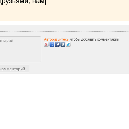
рузьями, нам будет очень приятн
|
Авторизуйтесь
, чтобы добавить комментарий
 комментарий