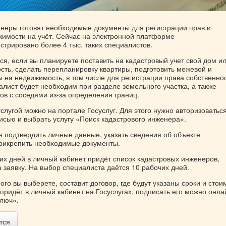
неры готовят необходимые документы для регистрации прав и
жимости на учёт. Сейчас на электронной платформе
стрировано более 4 тыс. таких специалистов.
я, если вы планируете поставить на кадастровый учет свой дом и
сть, сделать перепланировку квартиры, подготовить межевой и
 на недвижимость, в том числе для регистрации права собственнос
алист будет необходим при разделе земельного участка, а также
ов с соседями из-за определения границ.
слугой можно на портале Госуслуг. Для этого нужно авторизоватьс
исью и выбрать услугу «Поиск кадастрового инженера».
я подтвердить личные данные, указать сведения об объекте
рикрепить необходимые документы.
их дней в личный кабинет придёт список кадастровых инженеров,
 заявку. На выбор специалиста даётся 10 рабочих дней.
ого вы выберете, составит договор, где будут указаны сроки и стои
придёт в личный кабинет на Госуслугах, подписать его можно онла
люч».
тся