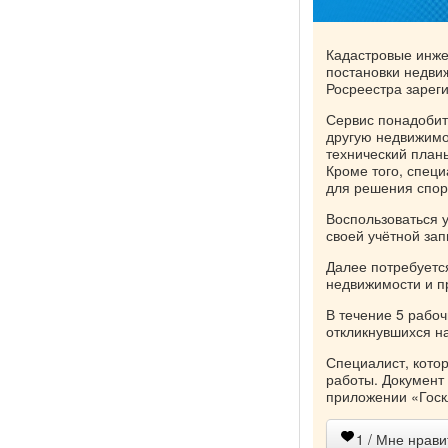
Кадастровые инже
постановки недви
Росреестра зареги
Сервис понадобитс
другую недвижимо
технический планы
Кроме того, специ
для решения спор
Воспользоваться у
своей учётной зап
Далее потребуетс
недвижимости и п
В течение 5 рабоч
откликнувшихся на
Специалист, котор
работы. Документ 
приложении «Госк
1
/ Мне нрави