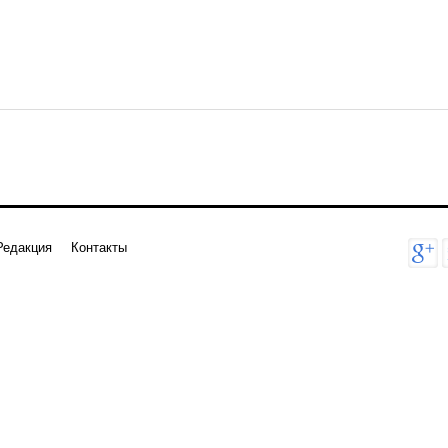
Редакция
Контакты