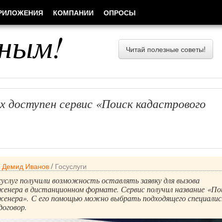
РИЛОЖЕНИЯ
КОМПАНИИ
ОПРОСЫ
ным!
Читай полезные советы!
х доступен сервис «Поиск кадастрового
/
Демид Иванов
/
Госуслуги
услуг получили возможность оставлять заявку для вызова
женера в дистанционном формате. Сервис получил название «По
женера». С его помощью можно выбрать подходящего специалис
договор.