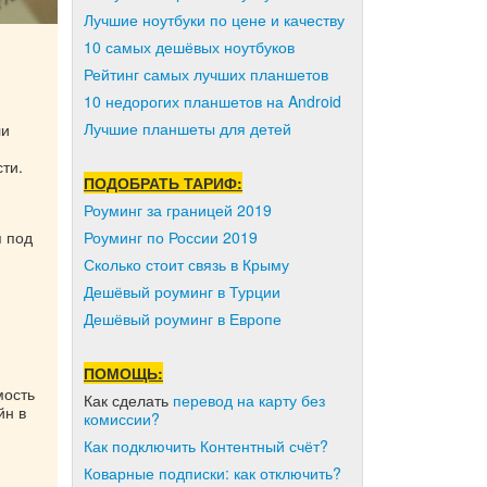
Лучшие ноутбуки по цене и качеству
10 самых дешёвых ноутбуков
Рейтинг самых лучших планшетов
10 недорогих планшетов на Android
Лучшие планшеты для детей
ли
ти.
ПОДОБРАТЬ ТАРИФ:
Роуминг за границей 2019
я под
Роуминг по России 2019
Сколько стоит связь в Крыму
Дешёвый роуминг в Турции
Дешёвый роуминг в Европе
ПОМОЩЬ:
мость
Как сделать
перевод на карту без
йн в
комиссии?
Как подключить Контентный счёт?
Коварные подписки: как отключить?