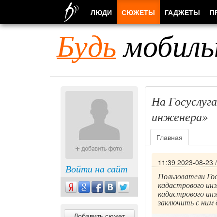
ЛЮДИ
СЮЖЕТЫ
ГАДЖЕТЫ
П
Будь
мобиль
На Госуслуга
инженера»
Главная
11:39 2023-08-23
Войти на сайт
Пользователи Гос
кадастрового ин
кадастрового ин
заключить с ним 
Добавить сюжет