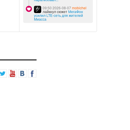
09:50 2026-08-07
mobichel
лайкнул сюжет
МегаФон
усилил LTE-сеть для жителей
Миасса