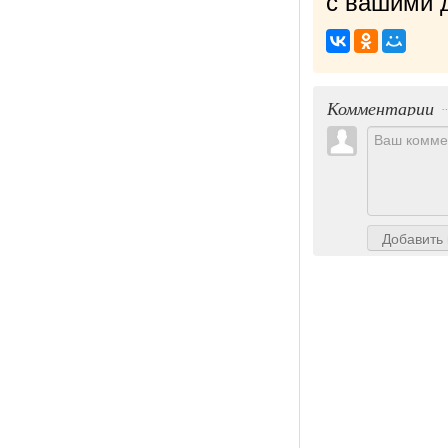
с вашими д
Комментарии
Добавить