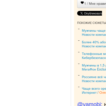
1
/ Мне нрави
ПОХОЖИЕ СЮЖЕТЫ 
Мужчины чаще 
Новости компа
Более 40% або
Новости компа
Телефонные мо
Кибербезопасн
Мужчины в 1,5
МегаФон Exclus
Россияне всё 
Новости компа
Чаще всего оре
Интернет
/
Оля
@yamobi: