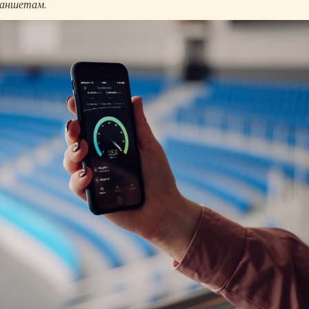
ланшетам.