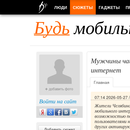
ЛЮДИ
СЮЖЕТЫ
ГАДЖЕТЫ
П
Будь
мобиль
Мужчины чащ
интернет
Главная
07:14 2026-05-27
Войти на сайт
Жители Челябинс
мобильного инте
возможностью по
пользователями 
других активиру
Добавить сюжет