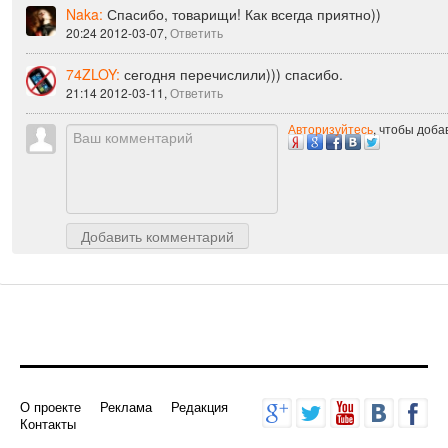
Naka:
Спасибо, товарищи! Как всегда приятно))
20:24 2012-03-07,
Ответить
74ZLOY:
сегодня перечислили))) спасибо.
21:14 2012-03-11,
Ответить
Авторизуйтесь
, чтобы доб
Добавить комментарий
О проекте
Реклама
Редакция
Контакты