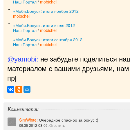
Наш Портал
/
mobichel
«Моби.Бонус»: итоги ноября 2012
mobichel
«Моби.Бонус»: итоги июля 2012
Наш Портал
/
mobichel
«Моби.Бонус»: итоги сентября 2012
Наш Портал
/
mobichel
@yamobi:
не забудьте поделиться на
материалом с вашими друзьями, нам 
приятно!
|
Комментарии
SimWhite:
Очередное спасибо за бонус ;)
09:35 2012-03-06,
Ответить