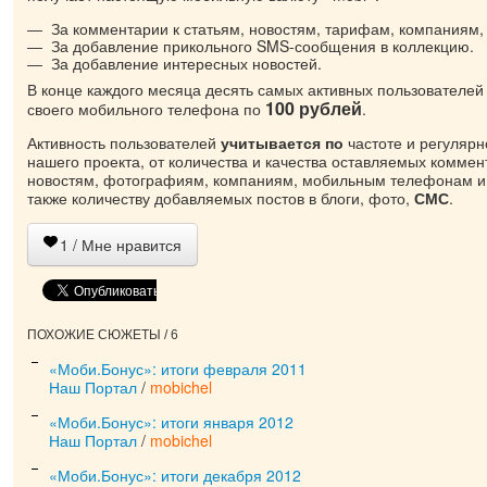
За комментарии к статьям, новостям, тарифам, компаниям
За добавление прикольного SMS-сообщения в коллекцию.
За добавление интересных новостей.
В конце каждого месяца десять самых активных пользователей
100 рублей
своего мобильного телефона по
.
Активность пользователей
учитывается по
частоте и регуляр
нашего проекта, от количества и качества оставляемых коммен
новостям, фотографиям, компаниям, мобильным телефонам и 
также количеству добавляемых постов в блоги, фото,
СМС
.
1
/ Мне нравится
ПОХОЖИЕ СЮЖЕТЫ / 6
«Моби.Бонус»: итоги февраля 2011
Наш Портал
/
mobichel
«Моби.Бонус»: итоги января 2012
Наш Портал
/
mobichel
«Моби.Бонус»: итоги декабря 2012