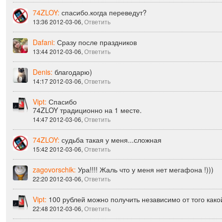
74ZLOY:
спасибо.когда переведут?
13:36 2012-03-06,
Ответить
Dafani:
Сразу после праздников
13:44 2012-03-06,
Ответить
Denis:
благодарю)
14:17 2012-03-06,
Ответить
Vipt:
Спасибо
74ZLOY традиционно на 1 месте.
14:47 2012-03-06,
Ответить
74ZLOY:
судьба такая у меня...сложная
15:42 2012-03-06,
Ответить
zagovorschik:
Ура!!!! Жаль что у меня нет мегафона !)))
22:20 2012-03-06,
Ответить
Vipt:
100 рублей можно получить независимо от того како
22:48 2012-03-06,
Ответить