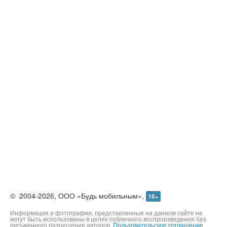
©
2004-2026,
ООО «Будь мобильным»,
16+
Информация и фотографии, представленные на данном сайте не
могут быть использованы в целях публичного воспроизведения без
письменного разрешения авторов.
Пользовательское соглашение