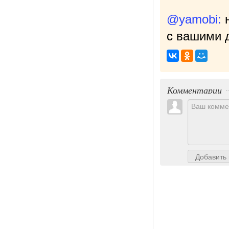
@yamobi:
с вашими д
Комментарии
Добавить