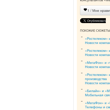
1
/ Мне нрави
ПОХОЖИЕ СЮЖЕТЫ 
«Ростелеком» 
Новости компа
«Ростелеком» и
Новости компа
«МегаФон» и «
Новости компа
«Ростелеком» 
производства
Новости компа
«Билайн» и «М
Мобильная свя
«МегаФон» и «
Телефоны и с