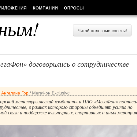
РИЛОЖЕНИЯ
КОМПАНИИ
ОПРОСЫ
ным!
Читай полезные советы!
гаФон» договорились о сотрудничестве
/
Ангелина Гор
/
МегаФон Exclusive
орский металлургический комбинат» и ПАО «МегаФон» подписа
рудничестве, в рамках которого стороны объединят усилия по
ой связи и поддержке культурных, спортивных и иных меропри