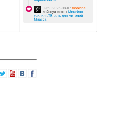
09:50 2026-08-07
mobichel
лайкнул сюжет
МегаФон
усилил LTE-сеть для жителей
Миасса