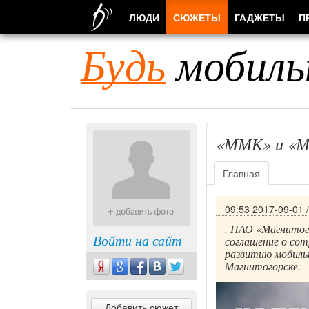
ЛЮДИ
СЮЖЕТЫ
ГАДЖЕТЫ
П
Будь
мобиль
«ММК» и «Ме
Главная
09:53 2017-09-01
. ПАО «Магнитог
Войти на сайт
соглашение о сот
развитию мобильн
Магнитогорске.
Добавить сюжет