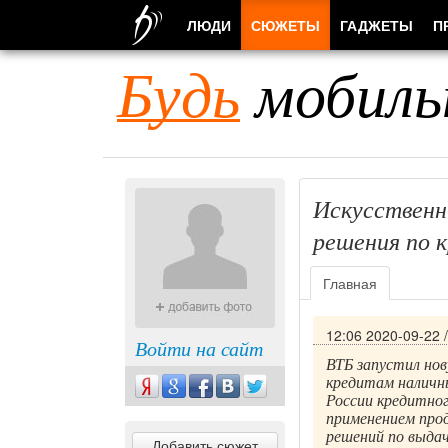
ЛЮДИ
СЮЖЕТЫ
ГАДЖЕТЫ
П
Будь
мобиль
Искусственн
решения по 
Главная
12:06 2020-09-22
Войти на сайт
ВТБ запустил но
кредитам наличн
России кредитног
применением про
решений по выдач
Добавить сюжет