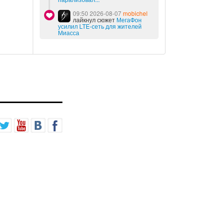
09:50 2026-08-07
mobichel
лайкнул сюжет
МегаФон
усилил LTE-сеть для жителей
Миасса