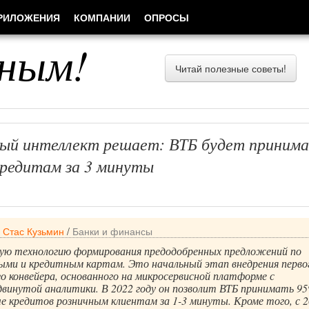
РИЛОЖЕНИЯ
КОМПАНИИ
ОПРОСЫ
ным!
Читай полезные советы!
ый интеллект решает: ВТБ будет приним
кредитам за 3 минуты
/
Стас Кузьмин
/
Банки и финансы
вую технологию формирования предодобренных предложений по
ыми и кредитным картам. Это начальный этап внедрения первог
о конвейера, основанного на микросервисной платформе с
двинутой аналитики. В 2022 году он позволит ВТБ принимать 9
е кредитов розничным клиентам за 1-3 минуты. Кроме того, с 