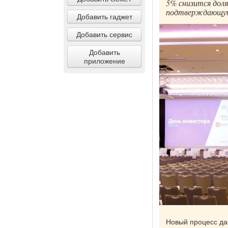
5% снизится доля
подтверждающую 
Добавить гаджет
Добавить сервис
Добавить
приложение
Новый процесс да