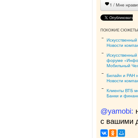
1
/ Мне нрави
ПОХОЖИЕ СЮЖЕТЫ 
Искусственный
Новости компа
Искусственный
форуме «Инфо
Мобильный Че
Билайн и РАН н
Новости компа
Клиенты ВТБ мо
Банки и финан
@yamobi:
с вашими д