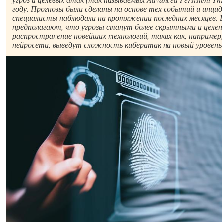
году. Прогнозы были сделаны на основе тех событий и инци
специалисты наблюдали на протяжении последних месяцев.
предполагают, что угрозы станут более скрытными и целен
распространение новейших технологий, таких как, например
нейросети, выведут сложность кибератак на новый уровень