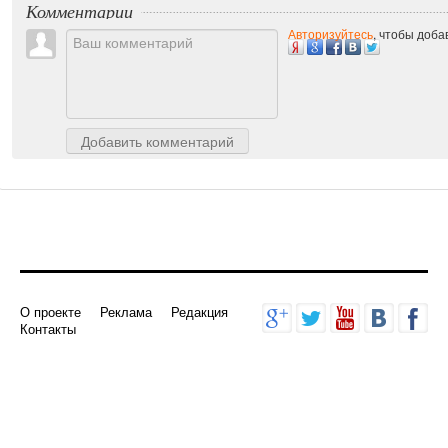
Комментарии
Авторизуйтесь
, чтобы доб
Добавить комментарий
О проекте
Реклама
Редакция
Контакты