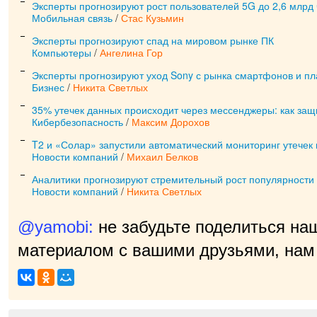
Эксперты прогнозируют рост пользователей 5G до 2,6 млрд 
Мобильная связь
/
Стас Кузьмин
Эксперты прогнозируют спад на мировом рынке ПК
Компьютеры
/
Ангелина Гор
Эксперты прогнозируют уход Sony с рынка смартфонов и п
Бизнес
/
Никита Светлых
35% утечек данных происходит через мессенджеры: как защ
Кибербезопасность
/
Максим Дорохов
T2 и «Солар» запустили автоматический мониторинг утечек
Новости компаний
/
Михаил Белков
Аналитики прогнозируют стремительный рост популярности
Новости компаний
/
Никита Светлых
@yamobi:
не забудьте поделиться на
материалом с вашими друзьями, нам 