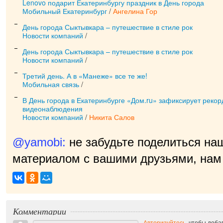
Lenovo подарит Екатеринбургу праздник в День города
Мобильный Екатеринбург
/
Ангелина Гор
День города Сыктывкара – путешествие в стиле рок
Новости компаний
/
День города Сыктывкара – путешествие в стиле рок
Новости компаний
/
Третий день. А в «Манеже» все те же!
Мобильная связь
/
В День города в Екатеринбурге «Дом.ru» зафиксирует реко
видеонаблюдения
Новости компаний
/
Никита Салов
@yamobi:
не забудьте поделиться на
материалом с вашими друзьями, нам 
п
|