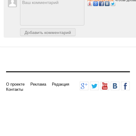
Комментарии
Авторизуйтесь
, чтобы доб
Добавить комментарий
О проекте
Реклама
Редакция
Контакты