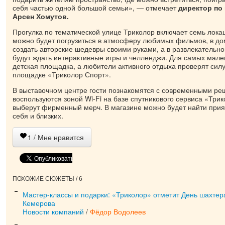
себя частью одной большой семьи», — отмечает
директор по 
Арсен Хомутов.
Прогулка по тематической улице Триколор включает семь локац
можно будет погрузиться в атмосферу любимых фильмов, в до
создать авторские шедевры своими руками, а в развлекательн
будут ждать интерактивные игры и челленджи. Для самых мале
детская площадка, а любители активного отдыха проверят силу
площадке «Триколор Спорт».
В выставочном центре гости познакомятся с современными ре
воспользуются зоной Wi-Fi на базе спутникового сервиса «Три
выберут фирменный мерч. В магазине можно будет найти при
себя и близких.
1
/ Мне нравится
ПОХОЖИЕ СЮЖЕТЫ / 6
Мастер-классы и подарки: «Триколор» отметит День шахтер
Кемерова
Новости компаний
/
Фёдор Водолеев