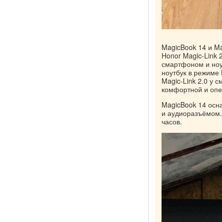
MagicBook 14 и M
Honor Magic-Link
смартфоном и ноу
ноутбук в режиме 
Magic-Link 2.0 у
комфортной и опе
MagicBook 14 осн
и аудиоразъёмом.
часов.