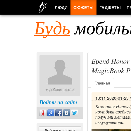
ЛЮДИ
СЮЖЕТЫ
ГАДЖЕТЫ
П
Будь
мобиль
Бренд Honor
MagicBook Pr
Главная
13:11 2020-01-23
Войти на сайт
Компания Huawei,
ноутбука среднег
получили металли
аккумулятора.
Добавить сюжет