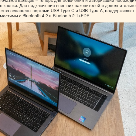
ие кнопки. Для подключения внешних накопителей и дополнительно
ства оснащены портами USB Type-C и USB Type-A, поддерживают
вместимы с Bluetooth 4.2 и Bluetooth 2.1+EDR.