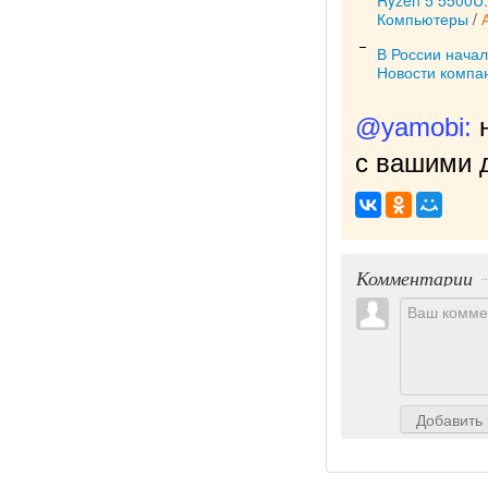
Компьютеры
/
В России начал
Новости компа
@yamobi:
с вашими д
Комментарии
Добавить