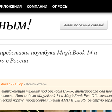
РИЛОЖЕНИЯ
КОМПАНИИ
ОПРОСЫ
ным!
Читай полезные советы!
 представил ноутбуки MagicBook 14 и
o в России
/
Ангелина Гор
/
Компьютеры
 выпускающая технику под брендом Honor, анонсировала два но
о класса. Это модели MagicBook 14 и MagicBook Pro. Оба компь
ческий корпус, процессоры линейки AMD Ryzen R5, быструю заря