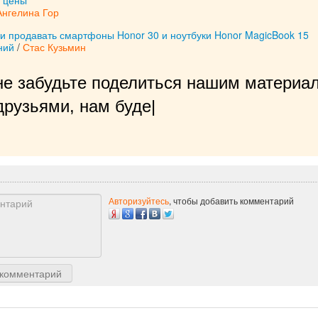
Ангелина Гор
и продавать смартфоны Honor 30 и ноутбуки Honor MagicBook 15
ний
/
Стас Кузьмин
не забудьте поделиться нашим материал
рузьями, нам будет очень приятно!
|
Авторизуйтесь
, чтобы добавить комментарий
 комментарий