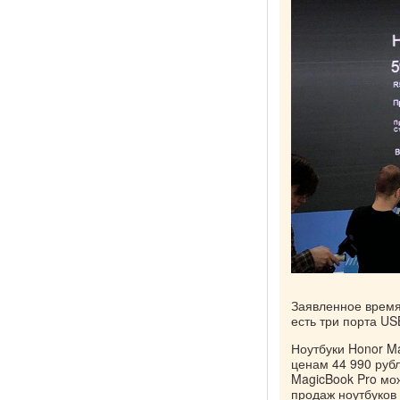
Заявленное время 
есть три порта US
Ноутбуки Honor Ma
ценам 44 990 рубл
MagicBook Pro мож
продаж ноутбуков 