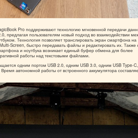
agicBook Pro поддерживают технологию мгновенной передачи дан
 2.0, предлагая пользователям новый подход во взаимодействии ме
тбуком. Технология позволяет транслировать экран смартфона на
Multi-Screen, быстро передавать файлы и редактировать их. Также 
 смартфона и ноутбука возникает единый буфер обмена для более
ративной работы над текстовыми файлами.
ащается одним портом USB 2.0, одним USB 3.0, одним USB Type-C
 Время автономной работы от встроенного аккумулятора составляе