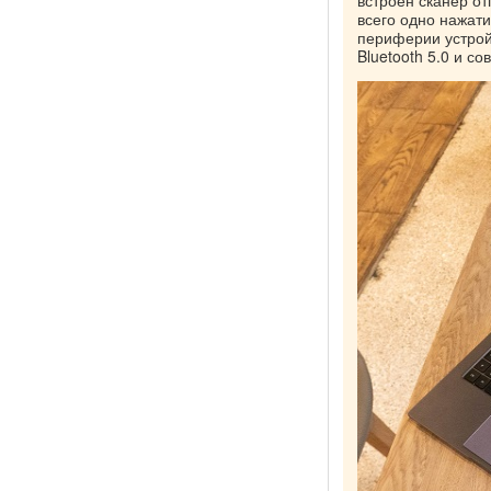
всего одно нажат
периферии устрой
Bluetooth 5.0 и со