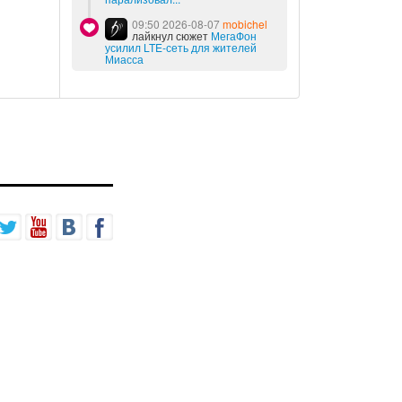
09:50 2026-08-07
mobichel
лайкнул сюжет
МегаФон
усилил LTE-сеть для жителей
Миасса