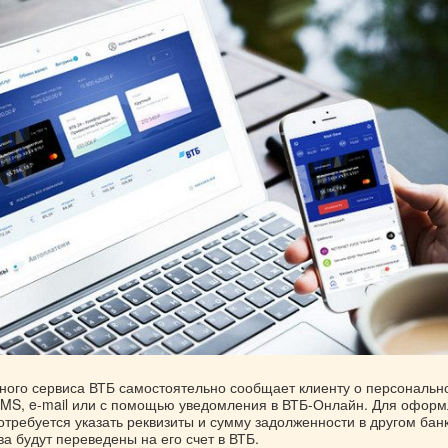
ного сервиса ВТБ самостоятельно сообщает клиенту о персональн
MS, e-mail или с помощью уведомления в ВТБ-Онлайн. Для офор
отребуется указать реквизиты и сумму задолженности в другом банк
ва будут переведены на его счет в ВТБ.