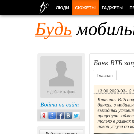
ЛЮДИ
СЮЖЕТЫ
ГАДЖЕТЫ
П
Будь
мобиль
Банк ВТБ за
Главная
13:00 2020-03-12
Клиенты ВТБ пол
Войти на сайт
банках, в мобиль
выгодных условия
процедура займе
только в рамках 
новой услуги до к
Добавить сюжет