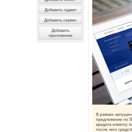
Добавить гаджет
Добавить сервис
Добавить
приложение
В рамках запущен
предложении по S
кредита клиенту п
после чего средст