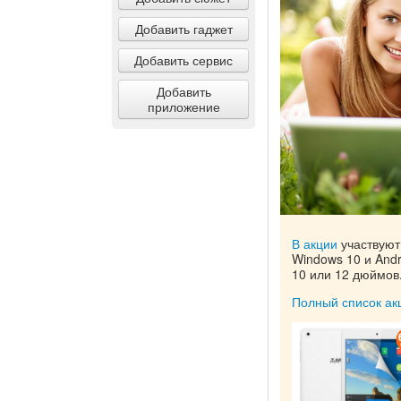
Добавить гаджет
Добавить сервис
Добавить
приложение
В акции
участвуют
Windows 10 и Andr
10 или 12 дюймов
Полный список ак