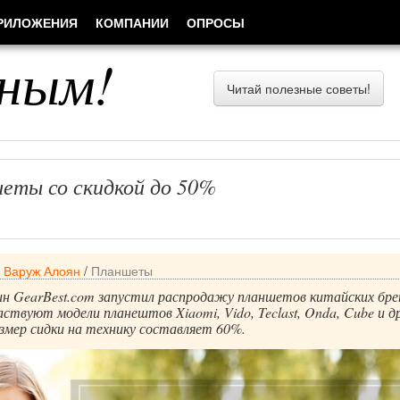
РИЛОЖЕНИЯ
КОМПАНИИ
ОПРОСЫ
ным!
Читай полезные советы!
шеты со скидкой до 50%
/
Варуж Алоян
/
Планшеты
н GearBest.com запустил распродажу планшетов китайских бре
ствуют модели планештов Xiaomi, Vido, Teclast, Onda, Cube и др
змер сидки на технику составляет 60%.