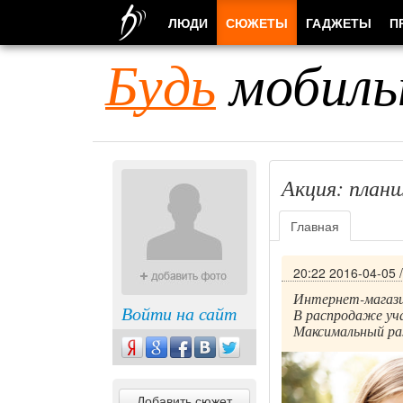
ЛЮДИ
СЮЖЕТЫ
ГАДЖЕТЫ
П
Будь
мобиль
Акция: план
Главная
20:22 2016-04-05
Интернет-магази
Войти на сайт
В распродаже уча
Максимальный ра
Добавить сюжет