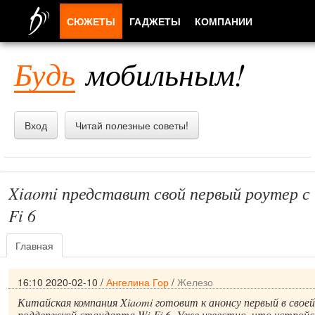
СЮЖЕТЫ
ГАДЖЕТЫ
КОМПАНИИ
ЛЮДИ
Будь
мобильным!
ПРИЛОЖЕНИЯ
Вход
Читай полезные советы!
Xiaomi представит свой первый роутер с
Fi 6
Главная
16:10 2020-02-10
/
Ангелина Гор
/
Железо
Китайская компания Xiaomi готовит к анонсу первый в своей
поддержкой стандарта Wi-Fi 6. Уже известно, что устрой