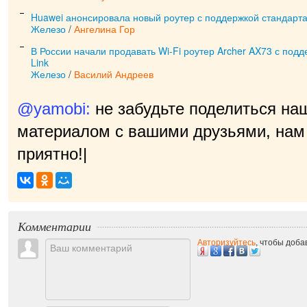
Huawei анонсировала новый роутер с поддержкой стандарта 
Железо
/
Ангелина Гор
В России начали продавать Wi-Fi роутер Archer AX73 с подде
Link
Железо
/
Василий Андреев
@yamobi:
не забудьте поделиться на
материалом с вашими друзьями, нам 
приятно!
|
Комментарии
Авторизуйтесь
, чтобы доб