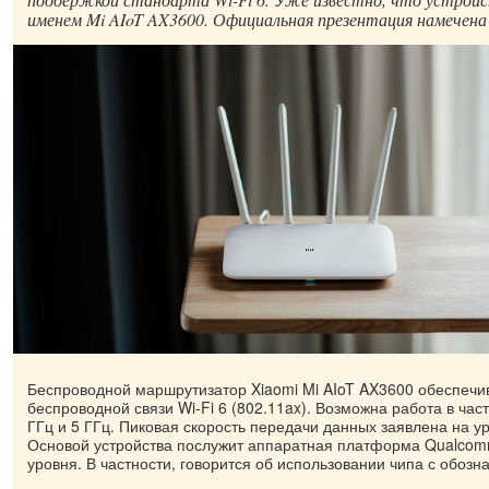
именем Mi AIoT AX3600. Официальная презентация намечена 
Беспроводной маршрутизатор Xiaomi Mi AIoT AX3600 обеспечи
беспроводной связи Wi-Fi 6 (802.11ax). Возможна работа в час
ГГц и 5 ГГц. Пиковая скорость передачи данных заявлена на ур
Основой устройства послужит аппаратная платформа Qualcom
уровня. В частности, говорится об использовании чипа с обоз