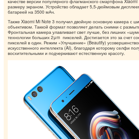
качестве версии популярного флагманского смартфона Xiaomi 
размеру экраном. Устройство обладает 5,5-дюймовым диспле
батареей на 3500 мАч.
Также Xiaomi Mi Note 3 получил двойную основную камера с ш
объективом. Таккой формат позволяет делать снимки с размы
Фронтальная камера улавливает свет лучше, без лишних «шум
технологии больших 2μm пикселей. Достигается это за счет с
пикселей в один. Режим «Улучшение» (Beautify) усовершенств
искусственного интеллекта (AI), благодаря которому селфи по
восхитительными и подчеркивают естественную красоту.