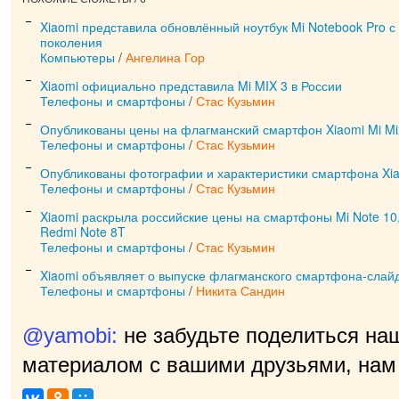
Xiaomi представила обновлённый ноутбук Mi Notebook Pro с I
поколения
Компьютеры
/
Ангелина Гор
Xiaomi официально представила Mi MIX 3 в России
Телефоны и смартфоны
/
Стас Кузьмин
Опубликованы цены на флагманский смартфон Xiaomi Mi Mi
Телефоны и смартфоны
/
Стас Кузьмин
Опубликованы фотографии и характеристики смартфона Xia
Телефоны и смартфоны
/
Стас Кузьмин
Xiaomi раскрыла российские цены на смартфоны Mi Note 10, 
Redmi Note 8T
Телефоны и смартфоны
/
Стас Кузьмин
Xiaomi объявляет о выпуске флагманского смартфона-слайд
Телефоны и смартфоны
/
Никита Сандин
@yamobi:
не забудьте поделиться на
материалом с вашими друзьями, нам 
приятно!
|