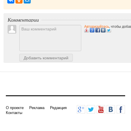
Комментарии
Авторизуйтесь
, чтобы доб
Добавить комментарий
О проекте
Реклама
Редакция
Контакты