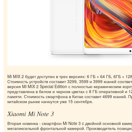
Mi MIX 2 будет доступен в трех версиях: 6 ГБ + 64 ГБ, 6ГБ + 128
Стоимость устройств составит 3299, 3599 и 3999 юаней соотве
версия Mi MIX 2 Special Edition с полностью керамическим кор
представлена в белом и черном цветах с 8 ГБ оперативной и 1
памяти. Стоимость смартфона в Китае составит 4699 юаней. 
китайском рынке начнутся уже 15 сентября.
Xiaomi Mi Note 3
Вторая новинка - смартфон Mi Note 3 c двойной основной каме
мегапиксельной фронтальной камерой. Производитель позицио