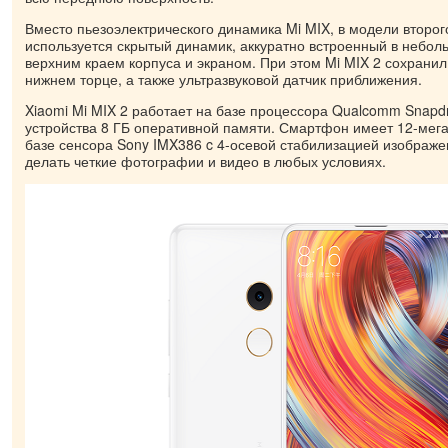
Вместо пьезоэлектрического динамика Mi MIX, в модели второ
используется скрытый динамик, аккуратно встроенный в небо
верхним краем корпуса и экраном. При этом Mi MIX 2 сохрани
нижнем торце, а также ультразвуковой датчик приближения.
Xiaomi Mi MIX 2 работает на базе процессора Qualcomm Snapd
устройства 8 ГБ оперативной памяти. Смартфон имеет 12-мег
базе сенсора Sony IMX386 c 4-осевой стабилизацией изображе
делать четкие фотографии и видео в любых условиях.