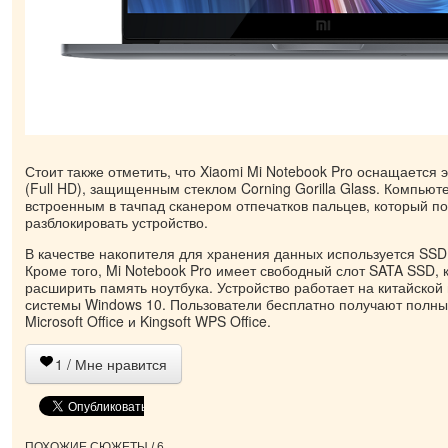
Стоит также отметить, что Xiaomi Mi Notebook Pro оснащается
(Full HD), защищенным стеклом Corning Gorilla Glass. Компьют
встроенным в тачпад сканером отпечатков пальцев, который по
разблокировать устройство.
В качестве накопителя для хранения данных используется SSD
Кроме того, Mi Notebook Pro имеет свободный слот SATA SSD, 
расширить память ноутбука. Устройство работает на китайско
системы Windows 10. Пользователи бесплатно получают полн
Microsoft Office и Kingsoft WPS Office.
1
/ Мне нравится
ПОХОЖИЕ СЮЖЕТЫ / 6