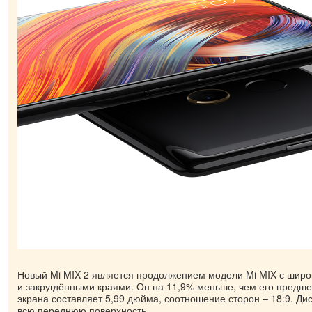
Новый Mi MIX 2 является продолжением модели Mi MIX с ши
и закругдёнными краями. Он на 11,9% меньше, чем его предше
экрана составляет 5,99 дюйма, соотношение сторон – 18:9. Ди
всю переднюю поверхность.