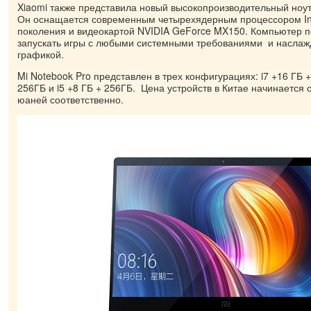
Xiaomi также представила новый высокопроизводительный ноутб
Он оснащается современным четырехядерным процессором Inte
поколения и видеокартой NVIDIA GeForce MX150. Компьютер п
запускать игры с любыми системными требованиями и наслаж
графикой.
Mi Notebook Pro представлен в трех конфигурациях: i7 +16 ГБ +
256ГБ и i5 +8 ГБ + 256ГБ. Цена устройств в Китае начинается 
юаней соответственно.