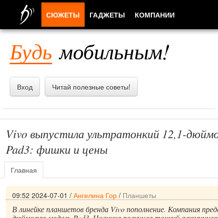
СЮЖЕТЫ
ГАДЖЕТЫ
КОМПАНИИ
ЛЮДИ
Будь
мобильным!
ПРИЛОЖЕНИЯ
Вход
Читай полезные советы!
Vivo выпустила ультратонкий 12,1-дюйм
Pad3: фишки и цены
Главная
09:52 2024-07-01
/
Ангелина Гор
/
Планшеты
В линейке планшетов бренда Vivo пополнение. Компания пред
дюймовую модель Pad3. Новинка получила тонкий алюминиевы