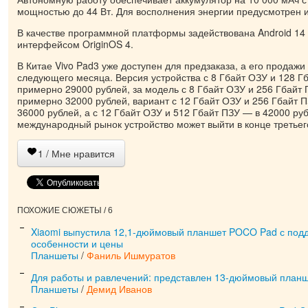
мощностью до 44 Вт. Для восполнения энергии предусмотрен 
В качестве программной платформы задействована Android 1
интерфейсом OriginOS 4.
В Китае Vivo Pad3 уже доступен для предзаказа, а его продажи
следующего месяца. Версия устройства с 8 Гбайт ОЗУ и 128 Г
примерно 29000 рублей, за модель с 8 Гбайт ОЗУ и 256 Гбайт 
примерно 32000 рублей, вариант с 12 Гбайт ОЗУ и 256 Гбайт 
36000 рублей, а с 12 Гбайт ОЗУ и 512 Гбайт ПЗУ — в 42000 ру
международный рынок устройство может выйти в конце третьег
1
/ Мне нравится
ПОХОЖИЕ СЮЖЕТЫ / 6
Xiaomi выпустила 12,1-дюймовый планшет POCO Pad с под
особенности и цены
Планшеты
/
Фаниль Ишмуратов
Для работы и равлечений: представлен 13-дюймовый планш
Планшеты
/
Демид Иванов