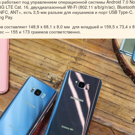
работают под управлением операционной системы Android 7.0 No
 LTE Cat. 16, двухдиапазонный Wi-Fi (802.11 a/b/g/n/ac), Bluetooth
FC, ANT+, есть 3,5-мм разъем для наушников и порт USB Type-C. 
g Pay.
 составляют 148,9 x 68,1 x 8,0 мм для младшей и 159,5 x 73,4 x 8
вес — 155 и 173 граммов соответственно.