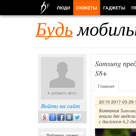
ЛЮДИ
СЮЖЕТЫ
ГАДЖЕТЫ
П
Будь
мобиль
Samsung пре
S8+
Главная
20:10 2017-03-29
Войти на сайт
Компания Samsung
вошли две модели
с дисплеем 6,2-д
Добавить сюжет