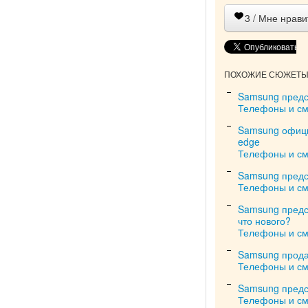
3
/ Мне нрави
ПОХОЖИЕ СЮЖЕТЫ 
Samsung предс
Телефоны и с
Samsung офици
edge
Телефоны и с
Samsung предст
Телефоны и с
Samsung предст
что нового?
Телефоны и с
Samsung продал
Телефоны и с
Samsung предс
Телефоны и с