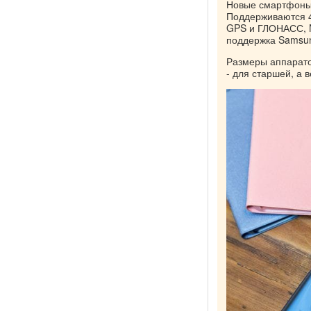
Новые смартфоны 
Поддерживаются 4G
GPS и ГЛОНАСС, N
поддержка Samsun
Размеры аппаратов
- для старшей, а 