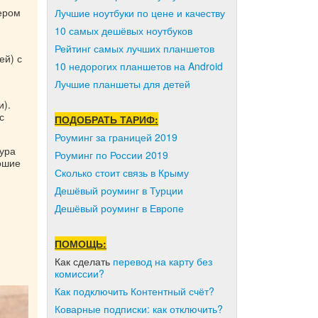
ером
Лучшие ноутбуки по цене и качеству
10 самых дешёвых ноутбуков
Рейтинг самых лучших планшетов
ей) с
10 недорогих планшетов на Android
Лучшие планшеты для детей
и).
с
ПОДОБРАТЬ ТАРИФ:
Роуминг за границей 2019
ура
Роуминг по России 2019
рошие
Сколько стоит связь в Крыму
Дешёвый роуминг в Турции
Дешёвый роуминг в Европе
ПОМОЩЬ:
Как сделать
перевод на карту без
комиссии?
Как подключить Контентный счёт?
Коварные подписки: как отключить?