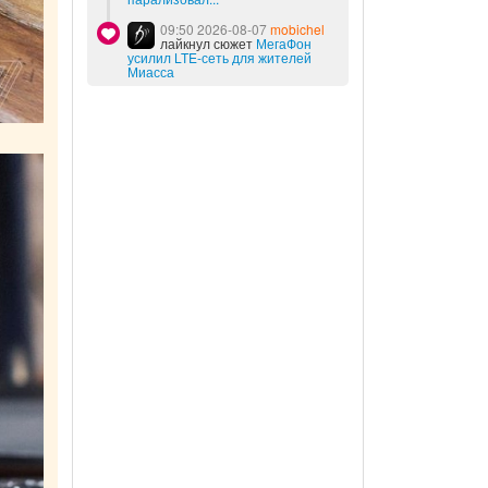
09:50 2026-08-07
mobichel
лайкнул сюжет
МегаФон
усилил LTE-сеть для жителей
Миасса