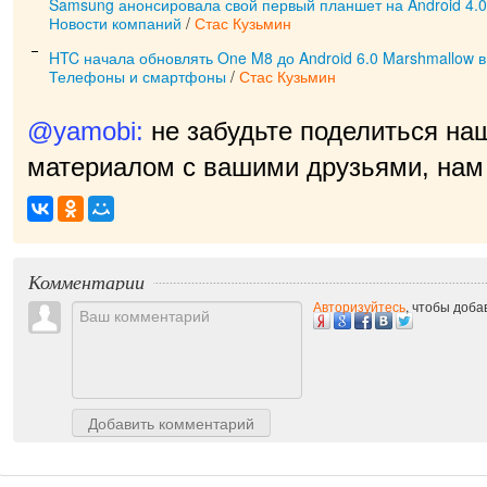
Samsung анонсировала свой первый планшет на Android 4.0 
Новости компаний
/
Стас Кузьмин
HTC начала обновлять One M8 до Android 6.0 Marshmallow в
Телефоны и смартфоны
/
Стас Кузьмин
@yamobi:
не забудьте поделиться на
материалом с вашими друзьями, нам 
п
|
Комментарии
Авторизуйтесь
, чтобы доб
Добавить комментарий