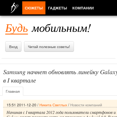
СЮЖЕТЫ
ГАДЖЕТЫ
КОМПАНИИ
ЛЮДИ
Будь
мобильным!
ПРИЛОЖЕНИЯ
Вход
Читай полезные советы!
Samsung начнет обновлять линейку Galaxy
в I квартале
Главная
15:51 2011-12-20
/
Никита Светлых
/
Новости компаний
Начиная с I квартала 2012 года пользователи смартфонов и
Galaxy могут рассчитывать на прошивку с Android 4.0. В пе