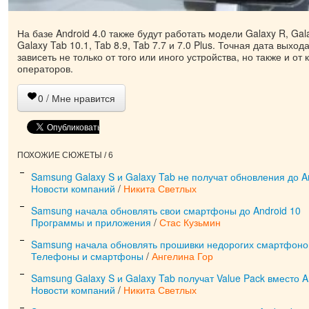
На базе Android 4.0 также будут работать модели Galaxy R, Gal
Galaxy Tab 10.1, Tab 8.9, Tab 7.7 и 7.0 Plus. Точная дата выхо
зависеть не только от того или иного устройства, но также и от
операторов.
0
/ Мне нравится
ПОХОЖИЕ СЮЖЕТЫ / 6
Samsung Galaxy S и Galaxy Tab не получат обновления до An
Новости компаний
/
Никита Светлых
Samsung начала обновлять свои смартфоны до Android 10
Программы и приложения
/
Стас Кузьмин
Samsung начала обновлять прошивки недорогих смартфонов
Телефоны и смартфоны
/
Ангелина Гор
Samsung Galaxy S и Galaxy Tab получат Value Pack вместо A
Новости компаний
/
Никита Светлых