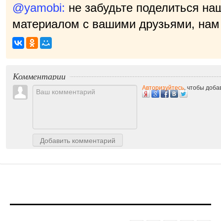
@yamobi:
не забудьте поделиться на
материалом с вашими друзьями, нам 
Комментарии
Авторизуйтесь
, чтобы доб
Добавить комментарий