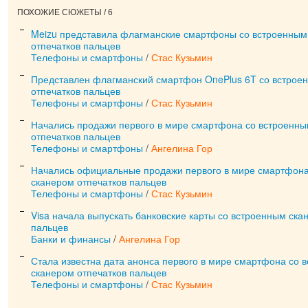
ПОХОЖИЕ СЮЖЕТЫ / 6
Meizu представила флагманские смартфоны со встроенным 
отпечатков пальцев
Телефоны и смартфоны
/
Стас Кузьмин
Представлен флагманский смартфон OnePlus 6T со встроен
отпечатков пальцев
Телефоны и смартфоны
/
Стас Кузьмин
Начались продажи первого в мире смартфона со встроенны
отпечатков пальцев
Телефоны и смартфоны
/
Ангелина Гор
Начались официальные продажи первого в мире смартфона
сканером отпечатков пальцев
Телефоны и смартфоны
/
Стас Кузьмин
Visa начала выпускать банковские карты со встроенным ска
пальцев
Банки и финансы
/
Ангелина Гор
Стала известна дата анонса первого в мире смартфона со 
сканером отпечатков пальцев
Телефоны и смартфоны
/
Стас Кузьмин