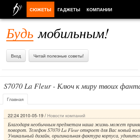
СЮЖЕТЫ
ГАДЖЕТЫ
КОМПАНИИ
ЛЮДИ
Будь
мобильным!
ПРИЛОЖЕНИЯ
Вход
Читай полезные советы!
S7070 La Fleur - Ключ к миру твоих фант
Главная
22:24 2010-05-19
/
Новости компаний
Благодаря необычным предметам наша жизнь может прин
поворот. Телефон S7070 La Fleur откроет для Вас новый во
Уникальный дизайн, оригинальная фактура корпуса, удивит