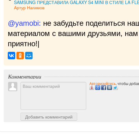
SAMSUNG ПРЕДСТАВИЛА GALAXY S4 MINI В СТИЛЕ LA FL
Артур Нагимов
@yamobi:
не забудьте поделиться на
материалом с вашими друзьями, нам 
приятно!
|
Комментарии
Авторизуйтесь
, чтобы доб
Добавить комментарий