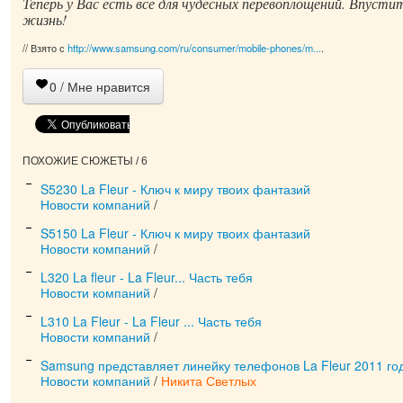
Теперь у Вас есть всё для чудесных перевоплощений. Впустит
жизнь!
// Взято с
http://www.samsung.com/ru/consumer/mobile-phones/m...
.
0
/ Мне нравится
ПОХОЖИЕ СЮЖЕТЫ / 6
S5230 La Fleur - Ключ к миру твоих фантазий
Новости компаний
/
S5150 La Fleur - Ключ к миру твоих фантазий
Новости компаний
/
L320 La fleur - La Fleur... Часть тебя
Новости компаний
/
L310 La Fleur - La Fleur ... Часть тебя
Новости компаний
/
Samsung представляет линейку телефонов La Fleur 2011 го
Новости компаний
/
Никита Светлых