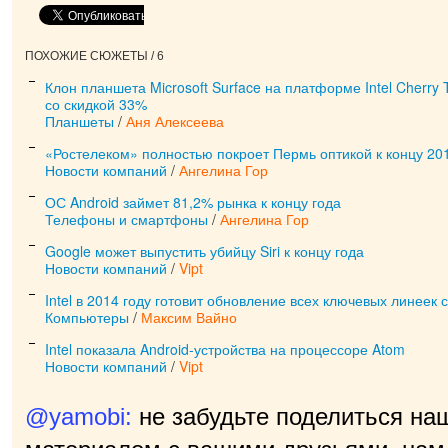
ПОХОЖИЕ СЮЖЕТЫ / 6
Клон планшета Microsoft Surface на платформе Intel Cherry 
со скидкой 33%
Планшеты
/
Аня Алексеева
«Ростелеком» полностью покроет Пермь оптикой к концу 20
Новости компаний
/
Ангелина Гор
ОС Android займет 81,2% рынка к концу года
Телефоны и смартфоны
/
Ангелина Гор
Google может выпустить убийцу Siri к концу года
Новости компаний
/
Vipt
Intel в 2014 году готовит обновление всех ключевых линеек 
Компьютеры
/
Максим Вайно
Intel показала Android-устройства на процессоре Atom
Новости компаний
/
Vipt
@yamobi:
не забудьте поделиться на