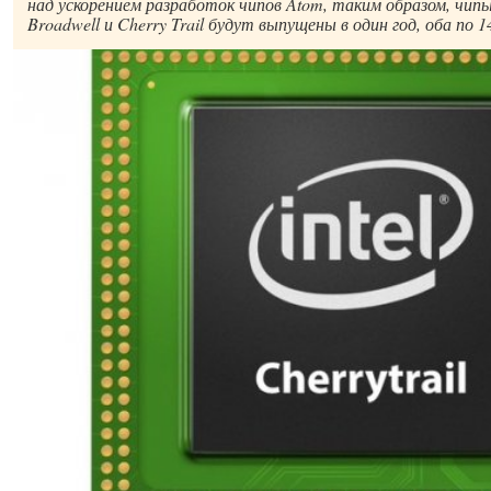
над ускорением разработок чипов Atom, таким образом, чипы
Broadwell и Cherry Trail будут выпущены в один год, оба по 1