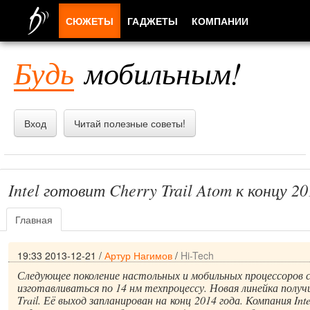
СЮЖЕТЫ
ГАДЖЕТЫ
КОМПАНИИ
ЛЮДИ
Будь
мобильным!
ПРИЛОЖЕНИЯ
Вход
Читай полезные советы!
Intel готовит Cherry Trail Atom к концу 20
Главная
19:33 2013-12-21
/
Артур Нагимов
/
Hi-Tech
Следующее поколение настольных и мобильных процессоров 
изготавливаться по 14 нм техпроцессу. Новая линейка получ
Trail. Её выход запланирован на конц 2014 года. Компания In