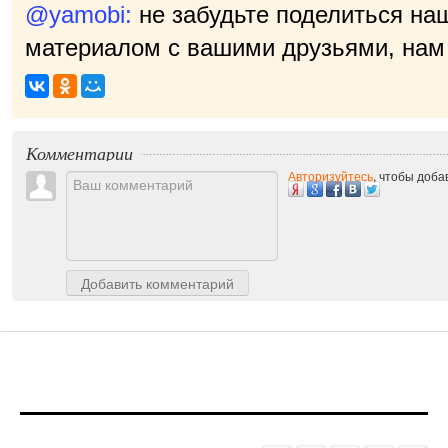
@yamobi:
не забудьте поделиться на
материалом с вашими друзьями, нам 
Комментарии
Авторизуйтесь
, чтобы доб
Добавить комментарий