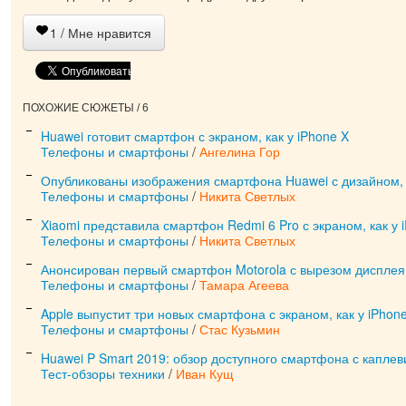
1
/ Мне нравится
ПОХОЖИЕ СЮЖЕТЫ / 6
Huawei готовит смартфон с экраном, как у iPhone X
Телефоны и смартфоны
/
Ангелина Гор
Опубликованы изображения смартфона Huawei с дизайном, к
Телефоны и смартфоны
/
Никита Светлых
Xiaomi представила смартфон Redmi 6 Pro с экраном, как у 
Телефоны и смартфоны
/
Никита Светлых
Анонсирован первый смартфон Motorola с вырезом дисплея 
Телефоны и смартфоны
/
Тамара Агеева
Apple выпустит три новых смартфона с экраном, как у iPhon
Телефоны и смартфоны
/
Стас Кузьмин
Huawei P Smart 2019: обзор доступного смартфона с капле
Тест-обзоры техники
/
Иван Кущ