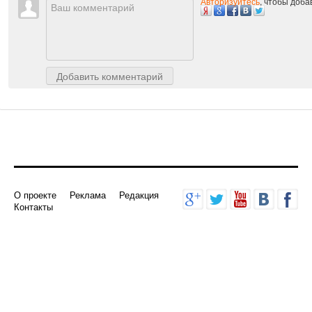
Авторизуйтесь
, чтобы доб
Добавить комментарий
О проекте
Реклама
Редакция
Контакты