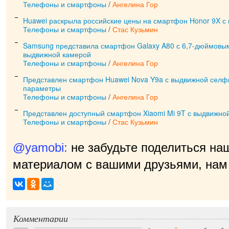
Телефоны и смартфоны
/
Ангелина Гор
Huawei раскрыла российские цены на смартфон Honor 9X с
Телефоны и смартфоны
/
Стас Кузьмин
Samsung представила смартфон Galaxy A80 с 6,7-дюймовы
выдвижной камерой
Телефоны и смартфоны
/
Ангелина Гор
Представлен смартфон Huawei Nova Y9a с выдвижной селф
параметры
Телефоны и смартфоны
/
Ангелина Гор
Представлен доступный смартфон Xiaomi Mi 9T с выдвижно
Телефоны и смартфоны
/
Стас Кузьмин
@yamobi:
не забудьте поделиться на
материалом с вашими друзьями, нам 
Комментарии