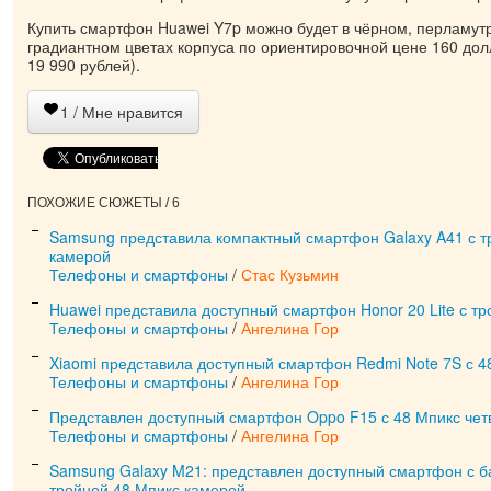
Купить смартфон Huawei Y7p можно будет в чёрном, перламут
градиантном цветах корпуса по ориентировочной цене 160 до
19 990 рублей).
1
/ Мне нравится
ПОХОЖИЕ СЮЖЕТЫ / 6
Samsung представила компактный смартфон Galaxy A41 с т
камерой
Телефоны и смартфоны
/
Стас Кузьмин
Huawei представила доступный смартфон Honor 20 Lite с т
Телефоны и смартфоны
/
Ангелина Гор
Xiaomi представила доступный смартфон Redmi Note 7S с 4
Телефоны и смартфоны
/
Ангелина Гор
Представлен доступный смартфон Oppo F15 с 48 Мпикс чет
Телефоны и смартфоны
/
Ангелина Гор
Samsung Galaxy M21: представлен доступный смартфон с б
тройной 48 Мпикс камерой