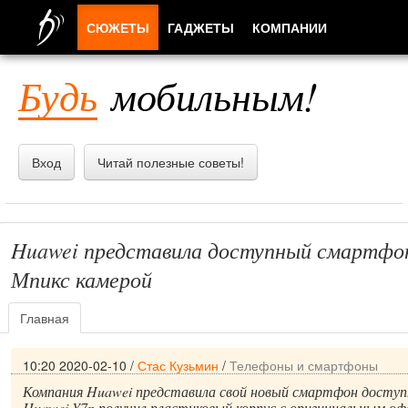
СЮЖЕТЫ
ГАДЖЕТЫ
КОМПАНИИ
ЛЮДИ
Будь
мобильным!
ПРИЛОЖЕНИЯ
Вход
Читай полезные советы!
Huawei представила доступный смартфон
Мпикс камерой
Главная
10:20 2020-02-10
/
Стас Кузьмин
/
Телефоны и смартфоны
Компания Huawei представила свой новый смартфон доступ
Huawei Y7p получил пластиковый корпус с оригиинальным оф