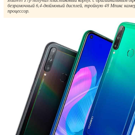
безрамочный 6,4-дюймовый дисплей, тройную 48 Мпикс каме
процессор.