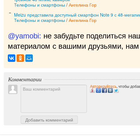
Телефоны и смартфоны
/
Ангелина Гор
Meizu представила доступный смартфон Note 9 с 48-мегапи
Телефоны и смартфоны
/
Ангелина Гор
@yamobi:
не забудьте поделиться на
материалом с вашими друзьями, нам 
прия
|
Комментарии
Авторизуйтесь
, чтобы доб
Добавить комментарий